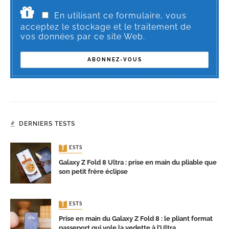
En utilisant ce formulaire, vous
acceptez le stockage et le traitement de
vos données par ce site Web.
DERNIERS TESTS
TESTS
Galaxy Z Fold 8 Ultra : prise en main du pliable que
son petit frère éclipse
TESTS
Prise en main du Galaxy Z Fold 8 : le pliant format
passeport qui vole la vedette à l’Ultra