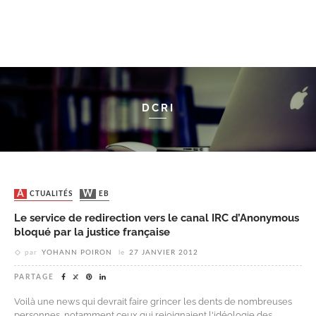
DCRI
ACTUALITÉS
WEB
Le service de redirection vers le canal IRC d’Anonymous
bloqué par la justice française
par
YOHANN POIRON
le
27 JANVIER 2012
PARTAGE
Voilà une news qui devrait faire grincer les dents de nombreuses
personnes, notamment ceux qui rejoignaient l'idéologie des