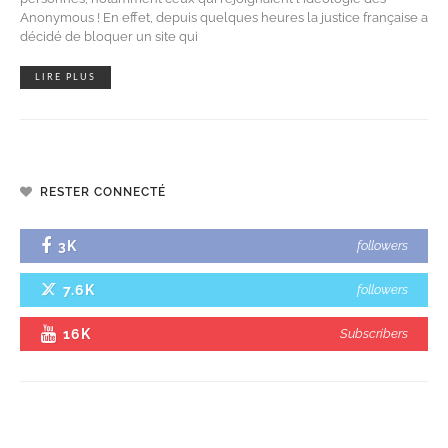
Anonymous ! En effet, depuis quelques heures la justice française a
décidé de bloquer un site qui
LIRE PLUS
RESTER CONNECTÉ
3K
followers
7.6K
followers
16K
Subscribers