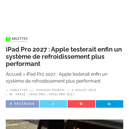
TABLETTES
iPad Pro 2027 : Apple testerait enfin un
système de refroidissement plus
performant
Accueil
»
iPad Pro 2027 : Apple testerait enfin un
système de refroidissement plus performant
TABLETTES
par
YOHANN POIRON
le
2 JUILLET 2026
APPLE
IPAD PRO
IPAD PRO 2027
FACEBOOK