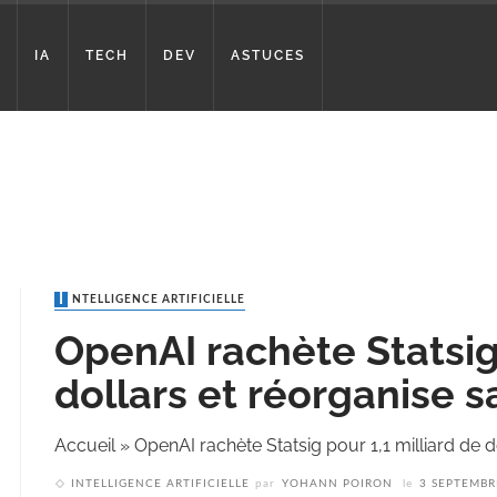
IA
TECH
DEV
ASTUCES
INTELLIGENCE ARTIFICIELLE
OpenAI rachète Statsig 
dollars et réorganise s
Accueil
»
OpenAI rachète Statsig pour 1,1 milliard de d
INTELLIGENCE ARTIFICIELLE
par
YOHANN POIRON
le
3 SEPTEMBR