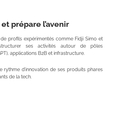
et prépare l’avenir
 de profils expérimentés comme Fidji Simo et
tructurer ses activités autour de pôles
T), applications B2B et infrastructure.
er le rythme d’innovation de ses produits phares
nts de la tech.