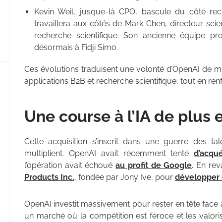
Kevin Weil, jusque-là CPO, bascule du côté rec
travaillera aux côtés de Mark Chen, directeur scient
recherche scientifique. Son ancienne équipe pro
désormais à Fidji Simo.
Ces évolutions traduisent une volonté d’OpenAI de m
applications B2B et recherche scientifique, tout en ren
Une course à l’IA de plus 
Cette acquisition s’inscrit dans une guerre des ta
multiplient. OpenAI avait récemment tenté
d’acqu
l’opération avait échoué
au profit de Google
. En rev
Products Inc.
, fondée par Jony Ive, pour
développer d
OpenAI investit massivement pour rester en tête face
un marché où la compétition est féroce et les valoris