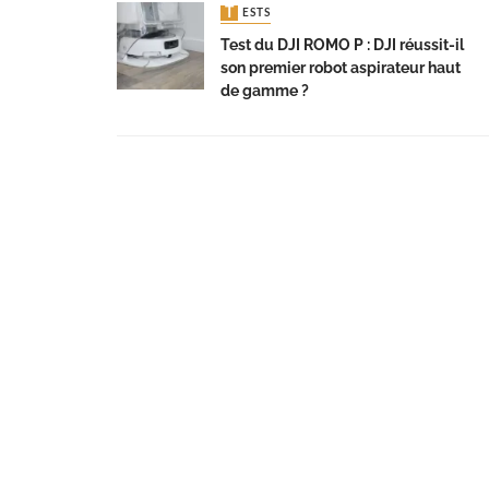
TESTS
Test du DJI ROMO P : DJI réussit-il
son premier robot aspirateur haut
de gamme ?