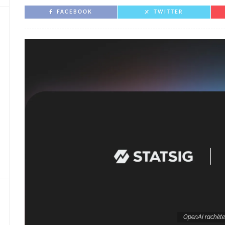
FACEBOOK
TWITTER
OpenAI rachète 