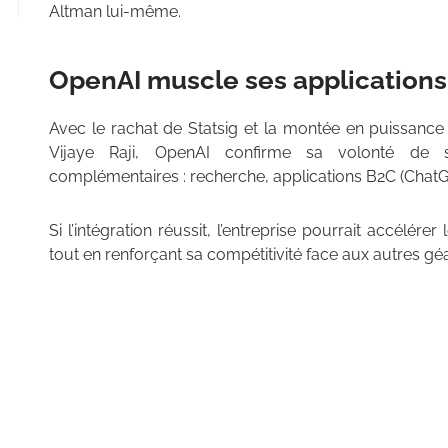
Altman lui-même.
OpenAI muscle ses applications 
Avec le rachat de Statsig et la montée en puissance
Vijaye Raji, OpenAI confirme sa volonté de s
complémentaires : recherche, applications B2C (ChatGP
Si l’intégration réussit, l’entreprise pourrait accélér
tout en renforçant sa compétitivité face aux autres géa