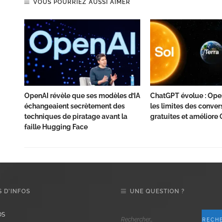
VOUS POURRIEZ AUSSI AIMER
OpenAI révèle que ses modèles d’IA
ChatGPT évolue : Ope
échangeaient secrètement des
les limites des conver
techniques de piratage avant la
gratuites et améliore 
faille Hugging Face
 D’INFOS
UNE QUESTION ?
OS