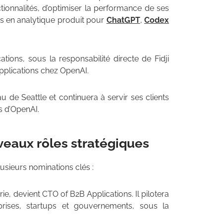
tionnalités, d’optimiser la performance de ses
és en analytique produit pour
ChatGPT
,
Codex
tions, sous la responsabilité directe de Fidji
pplications chez OpenAI.
u de Seattle et continuera à servir ses clients
s d’OpenAI.
veaux rôles stratégiques
lusieurs nominations clés :
ie, devient CTO of B2B Applications. Il pilotera
eprises, startups et gouvernements, sous la