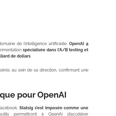
ine de l’intelligence artificielle.
OpenAI
a
érimentation
spécialisée dans l’A/B testing et
liard de dollars
.
érés au sein de sa direction, confirmant une
gique pour OpenAI
 Facebook,
Statsig s’est imposée comme une
utils permettront à OpenAI d’accélérer