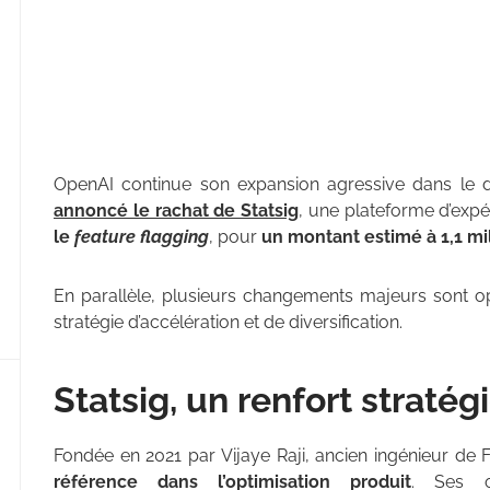
OpenAI continue son expansion agressive dans le doma
annoncé le rachat de Statsig
, une plateforme d’exp
le
feature flagging
, pour
un montant estimé à 1,1 mil
En parallèle, plusieurs changements majeurs sont op
stratégie d’accélération et de diversification.
Statsig, un renfort straté
Fondée en 2021 par Vijaye Raji, ancien ingénieur de
référence dans l’optimisation produit
. Ses o