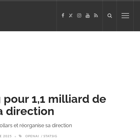
pour 1,1 milliard de
a direction
ollars et réorganise sa direction
E 2025
OPENAI
STATSIG