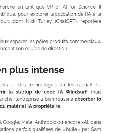
herche en tant que VP of AI for Science. Il
ifique, pour explorer l’application de l’IA à la
duit, dont Nick Turley (ChatGPT), reportera
ieux séparer les pôles produits commerciaux,
forçant son équipe de direction.
en plus intense
lents et des technologies où les rachats se
érir la startup de code IA Windsurf
, mais
anche, l’entreprise a bien réussi à
absorber io
u matériel IA propriétaire
.
 à Google, Meta, Anthropic ou encore xAI, dans
ations parfois qualifiées de « bulle » par Sam