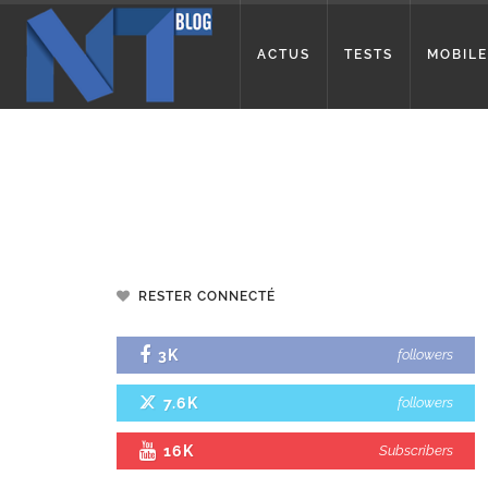
ACTUS
TESTS
MOBILE
RESTER CONNECTÉ
3K
followers
7.6K
followers
16K
Subscribers