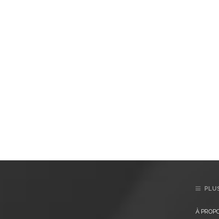
PLUS
À PROP