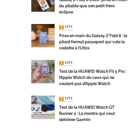
du pliable que son petit frère
éclipse
TESTS
Prise en main du Galaxy Z Fold 8 : le
pliant format passeport qui vole la
vedette à l’Ultra
TESTS
Test de la HUAWEI Watch Fit 5 Pro :
l’Apple Watch de ceux qui ne
veulent pas d’Apple Watch
TESTS
Test de la HUAWEI Watch GT
Runner 2 : La montre qui veut
détrôner Garmin