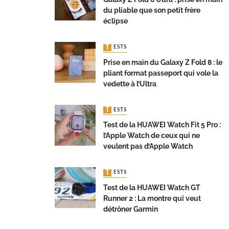
du pliable que son petit frère
éclipse
TESTS
Prise en main du Galaxy Z Fold 8 : le
pliant format passeport qui vole la
vedette à l’Ultra
TESTS
Test de la HUAWEI Watch Fit 5 Pro :
l’Apple Watch de ceux qui ne
veulent pas d’Apple Watch
TESTS
Test de la HUAWEI Watch GT
Runner 2 : La montre qui veut
détrôner Garmin