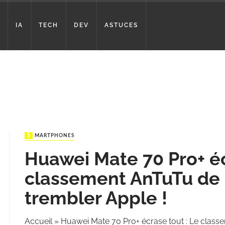
IA
TECH
DEV
ASTUCES
SMARTPHONES
Huawei Mate 70 Pro+ éc
classement AnTuTu de m
trembler Apple !
Accueil
»
Huawei Mate 70 Pro+ écrase tout : Le classe