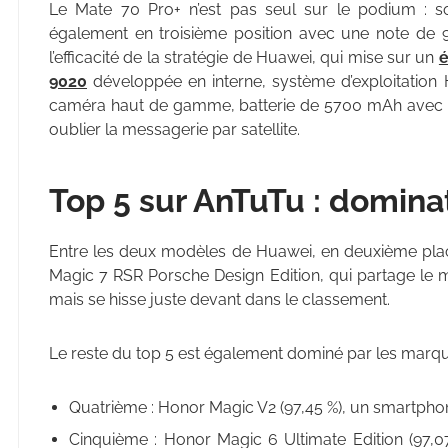
Le Mate 70 Pro+ n’est pas seul sur le podium : son
également en troisième position avec une note de 
l’efficacité de la stratégie de Huawei, qui mise sur un
é
9020
développée en interne, système d’exploitation
caméra haut de gamme, batterie de 5700 mAh avec rec
oublier la messagerie par satellite.
Top 5 sur AnTuTu : domina
Entre les deux modèles de Huawei, en deuxième pla
Magic 7 RSR Porsche Design Edition, qui partage le 
mais se hisse juste devant dans le classement.
Le reste du top 5 est également dominé par les marqu
Quatrième : Honor Magic V2 (97,45 %), un smartphon
Cinquième : Honor Magic 6 Ultimate Edition (97,0