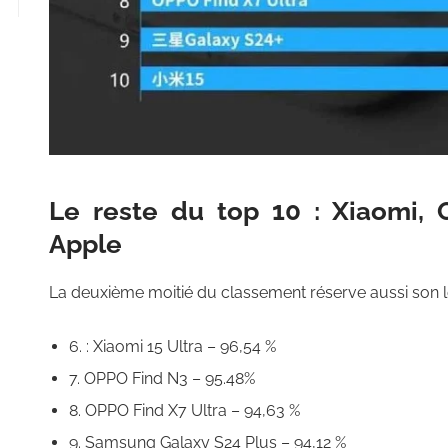
Le reste du top 10 : Xiaomi,
Apple
La deuxième moitié du classement réserve aussi son lo
6. : Xiaomi 15 Ultra – 96,54 %
7. OPPO Find N3 – 95.48%
8. OPPO Find X7 Ultra – 94,63 %
9. Samsung Galaxy S24 Plus – 94,12 %