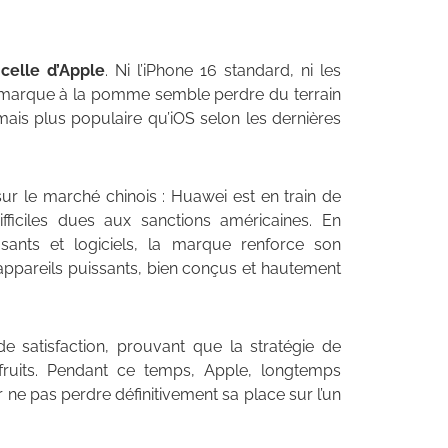
celle d’Apple
. Ni l’iPhone 16 standard, ni les
a marque à la pomme semble perdre du terrain
is plus populaire qu’iOS selon les dernières
r le marché chinois : Huawei est en train de
fficiles dues aux sanctions américaines. En
ants et logiciels, la marque renforce son
ppareils puissants, bien conçus et hautement
satisfaction, prouvant que la stratégie de
fruits. Pendant ce temps, Apple, longtemps
e pas perdre définitivement sa place sur l’un