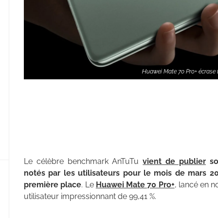
Huawei Mate 70 Pro+ écrase t
Le célèbre benchmark AnTuTu
vient de publier
s
notés par les utilisateurs pour le mois de mars 20
première place
. Le
Huawei Mate 70 Pro+
, lancé en n
utilisateur impressionnant de 99,41 %.