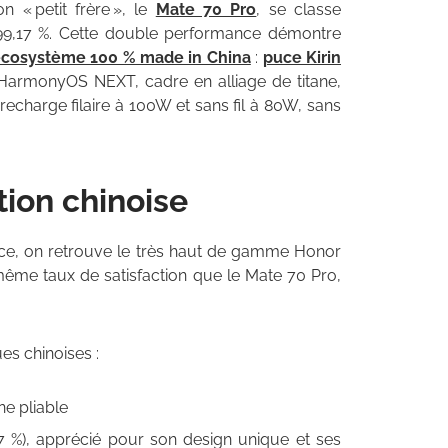
 « petit frère », le
Mate 70 Pro
, se classe
99,17 %. Cette double performance démontre
cosystème 100 % made in China
:
puce Kirin
 HarmonyOS NEXT, cadre en alliage de titane,
harge filaire à 100W et sans fil à 80W, sans
tion chinoise
ce, on retrouve le très haut de gamme Honor
même taux de satisfaction que le Mate 70 Pro,
es chinoises :
e pliable
7 %), apprécié pour son design unique et ses