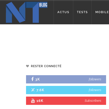
ACTUS
TESTS
MOBILE
RESTER CONNECTÉ
3K
followers
7.6K
followers
16K
Subscribers