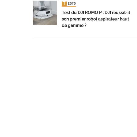
TESTS
Test du DJI ROMO P : DJI réussit-il
son premier robot aspirateur haut
de gamme ?