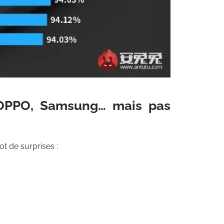
 OPPO, Samsung… mais pas
t de surprises :