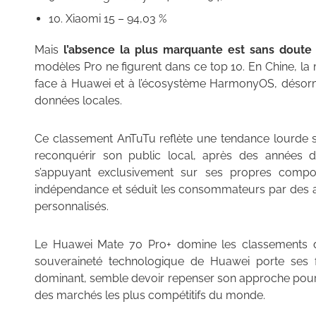
10. Xiaomi 15 – 94,03 %
Mais
l’absence la plus marquante est sans doute 
modèles Pro ne figurent dans ce top 10. En Chine, l
face à Huawei et à l’écosystème HarmonyOS, désorma
données locales.
Ce classement AnTuTu reflète une tendance lourde su
reconquérir son public local, après des années di
s’appuyant exclusivement sur ses propres compos
indépendance et séduit les consommateurs par des a
personnalisés.
Le Huawei Mate 70 Pro+ domine les classements de 
souveraineté technologique de Huawei porte ses 
dominant, semble devoir repenser son approche pour n
des marchés les plus compétitifs du monde.