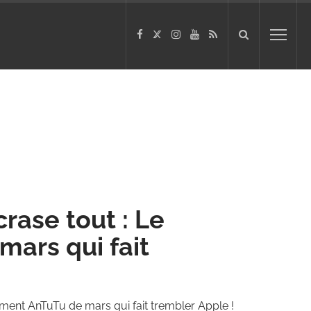
rase tout : Le
ars qui fait
ment AnTuTu de mars qui fait trembler Apple !