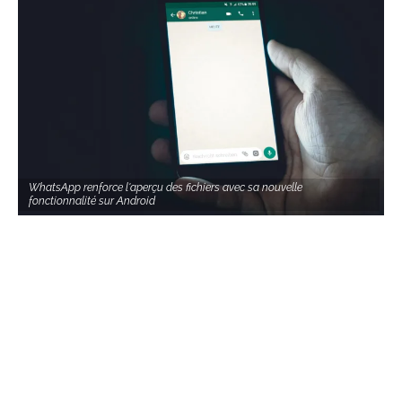
WhatsApp renforce l'aperçu des fichiers avec sa nouvelle
fonctionnalité sur Android