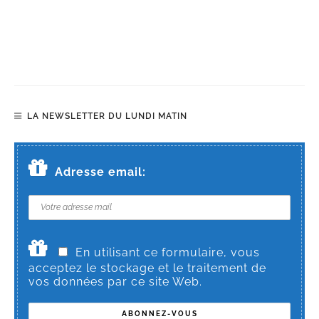
LA NEWSLETTER DU LUNDI MATIN
Adresse email:
En utilisant ce formulaire, vous
acceptez le stockage et le traitement de
vos données par ce site Web.