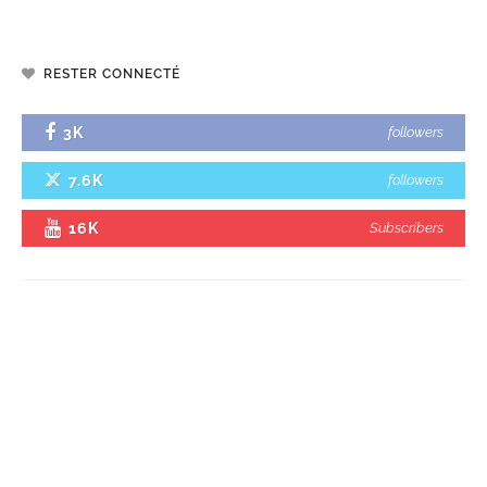
RESTER CONNECTÉ
3K
followers
7.6K
followers
16K
Subscribers