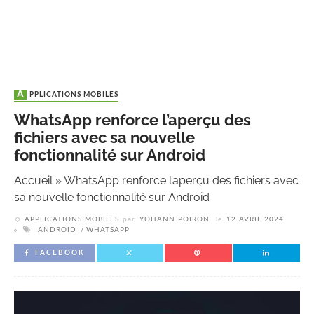
APPLICATIONS MOBILES
WhatsApp renforce l’aperçu des
fichiers avec sa nouvelle
fonctionnalité sur Android
Accueil
»
WhatsApp renforce l’aperçu des fichiers avec
sa nouvelle fonctionnalité sur Android
APPLICATIONS MOBILES
par
YOHANN POIRON
le
12 AVRIL 2024
ANDROID
WHATSAPP
FACEBOOK