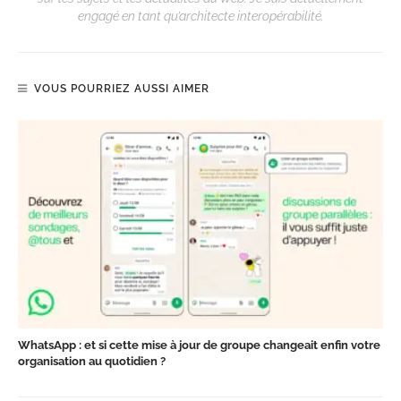
engagé en tant qu’architecte interopérabilité.
VOUS POURRIEZ AUSSI AIMER
WhatsApp : et si cette mise à jour de groupe changeait enfin votre
organisation au quotidien ?