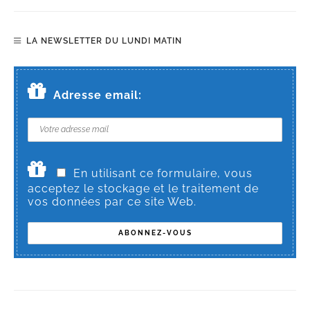
LA NEWSLETTER DU LUNDI MATIN
Adresse email:
En utilisant ce formulaire, vous
acceptez le stockage et le traitement de
vos données par ce site Web.