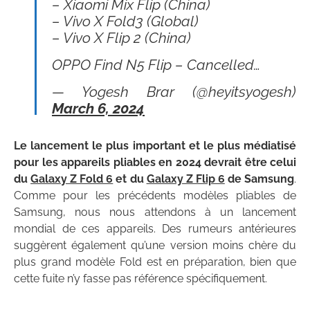
– Xiaomi Mix Flip (China)
– Vivo X Fold3 (Global)
– Vivo X Flip 2 (China)
OPPO Find N5 Flip – Cancelled…
— Yogesh Brar (@heyitsyogesh)
March 6, 2024
Le lancement le plus important et le plus médiatisé
pour les appareils pliables en 2024 devrait être celui
du
Galaxy Z Fold 6
et du
Galaxy Z Flip 6
de Samsung
.
Comme pour les précédents modèles pliables de
Samsung, nous nous attendons à un lancement
mondial de ces appareils. Des rumeurs antérieures
suggèrent également qu’une version moins chère du
plus grand modèle Fold est en préparation, bien que
cette fuite n’y fasse pas référence spécifiquement.