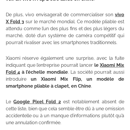
De plus, vivo envisagerait de commercialiser son
vivo
X Fold 3
sur le marché mondial. Ce modèle pliable est
attendu comme l’un des plus fins et des plus légers du
marché, doté d’un système de caméra compétitif qui
pourrait rivaliser avec les smartphones traditionnels.
Xiaomi réserve également une surprise, avec la fuite
indiquant que l’entreprise pourrait lancer
le
Xiaomi Mix
Fold 4
à l’échelle mondiale
. La société pourrait aussi
introduire
un Xiaomi Mix Flip, un modèle de
smartphone pliable à clapet, en Chine
.
Le
Google Pixel Fold 2
est notablement absent de
cette liste, bien que cela semble être dû à une omission
accidentelle ou à un manque d’informations plutôt qu’à
une annulation confirmée.