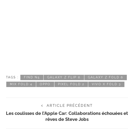
TAGS :
FIND N5
GALAXY Z FLIP 6
GALAXY Z FOLD 6
MIX FOLD 4
OPPO
PIXEL FOLD 2
VIVO X FOLD 3
ARTICLE PRÉCÉDENT
Les coulisses de l’Apple Car: Collaborations échouées et
rêves de Steve Jobs