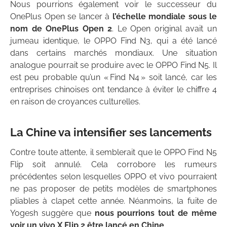
Nous pourrions également voir le successeur du
OnePlus Open se lancer à
l’échelle mondiale sous
le
nom de OnePlus Open 2
. Le Open original avait un
jumeau identique, le OPPO Find N3, qui a été lancé
dans certains marchés mondiaux. Une situation
analogue pourrait se produire avec le OPPO Find N5. Il
est peu probable qu’un « Find N4 » soit lancé, car les
entreprises chinoises ont tendance à éviter le chiffre 4
en raison de croyances culturelles.
La Chine va intensifier ses lancements
Contre toute attente, il semblerait que le OPPO Find N5
Flip soit annulé. Cela corrobore les rumeurs
précédentes selon lesquelles OPPO et vivo pourraient
ne pas proposer de petits modèles de smartphones
pliables à clapet cette année. Néanmoins, la fuite de
Yogesh suggère que
nous pourrions tout de même
voir un vivo X Flip 2 être lancé en Chine
.