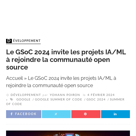
DÉVELOPPEMENT
Le GSoC 2024 invite les projets IA/ML
à rejoindre la communauté open
source
Accueil
»
Le GSoC 2024 invite les projets IA/ML à
rejoindre la communauté open source
DÉVELOPPEMENT
par
YOHANN POIRON
le
4 FÉVRIER 2024
GOOGLE
GOOGLE SUMMER OF CODE
GSOC 2024
SUMMER
OF CODE
FACEBOOK