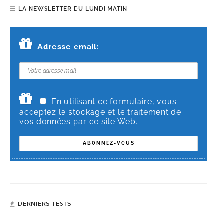
LA NEWSLETTER DU LUNDI MATIN
Adresse email:
En utilisant ce formulaire, vous
acceptez le stockage et le traitement de
vos données par ce site Web.
DERNIERS TESTS