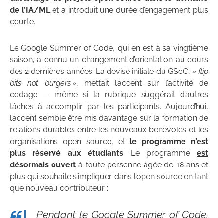
de l’IA/ML
et a introduit une durée d’engagement plus
courte.
Le Google Summer of Code, qui en est à sa vingtième
saison, a connu un changement d’orientation au cours
des 2 dernières années. La devise initiale du GSoC, «
flip
bits not burgers
», mettait l’accent sur l’activité de
codage — même si la rubrique suggérait d’autres
tâches à accomplir par les participants. Aujourd’hui,
l’accent semble être mis davantage sur la formation de
relations durables entre les nouveaux bénévoles et les
organisations open source, et
le programme n’est
plus réservé aux étudiants
. Le programme
est
désormais ouvert
à toute personne âgée de 18 ans et
plus qui souhaite s’impliquer dans l’open source en tant
que nouveau contributeur :
Pendant le Google Summer of Code,