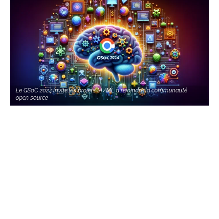
Le GSoC 2024 invite les projets IA/ML à rejoindre la communauté
open source