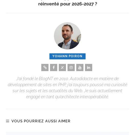
réinventé pour 2026-2027 ?
YOHANN POIRON
J’ai fondé le BlogNT en 2010. Autodidacte en matière de
développement de sites en PHP, j’ai toujours poussé ma curiosité
sur les sujets et les actualités du Web. Je suis actuellement
engagé en tant qu’architecte interopérabilité.
VOUS POURRIEZ AUSSI AIMER