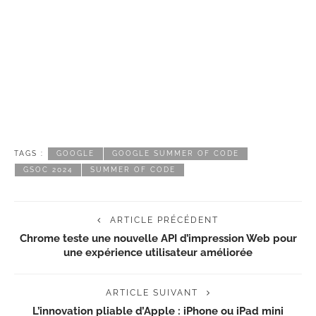
TAGS :
GOOGLE
GOOGLE SUMMER OF CODE
GSOC 2024
SUMMER OF CODE
ARTICLE PRÉCÉDENT
Chrome teste une nouvelle API d’impression Web pour
une expérience utilisateur améliorée
ARTICLE SUIVANT
L’innovation pliable d’Apple : iPhone ou iPad mini