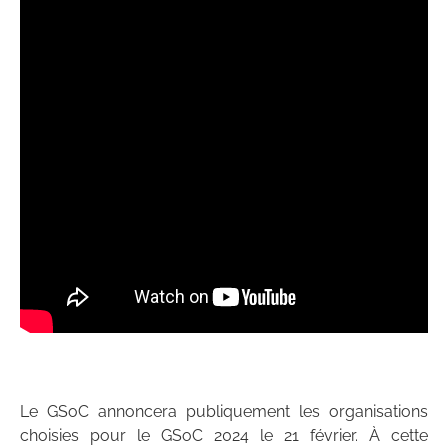
Le GSoC annoncera publiquement les organisations
choisies pour le GSoC 2024 le 21 février. À cette