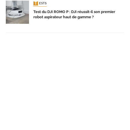
TESTS
Test du DJI ROMO P : DJI réussit-il son premier
robot aspirateur haut de gamme ?