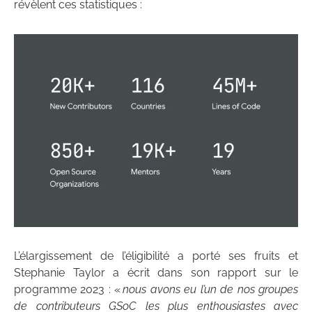
révèlent ces statistiques :
L’élargissement de l’éligibilité a porté ses fruits et
Stephanie Taylor a écrit dans son rapport sur le
programme 2023 : «
nous avons eu l’un de nos groupes
de contributeurs GSoC les plus enthousiastes avec