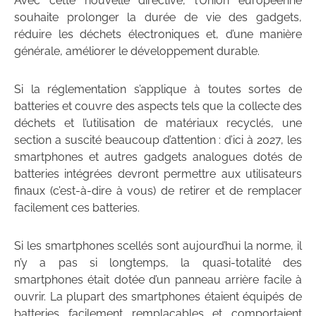
Avec cette nouvelle directive, l’Union européenne
souhaite prolonger la durée de vie des gadgets,
réduire les déchets électroniques et, d’une manière
générale, améliorer le développement durable.
Si la réglementation s’applique à toutes sortes de
batteries et couvre des aspects tels que la collecte des
déchets et l’utilisation de matériaux recyclés, une
section a suscité beaucoup d’attention : d’ici à 2027, les
smartphones et autres gadgets analogues dotés de
batteries intégrées devront permettre aux utilisateurs
finaux (c’est-à-dire à vous) de retirer et de remplacer
facilement ces batteries.
Si les smartphones scellés sont aujourd’hui la norme, il
n’y a pas si longtemps, la quasi-totalité des
smartphones était dotée d’un panneau arrière facile à
ouvrir. La plupart des smartphones étaient équipés de
batteries facilement remplaçables et comportaient