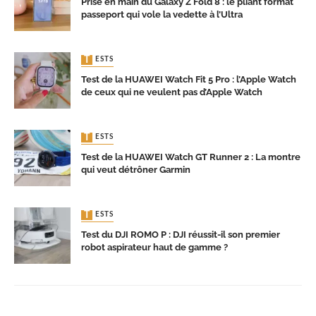
Prise en main du Galaxy Z Fold 8 : le pliant format
passeport qui vole la vedette à l’Ultra
TESTS
Test de la HUAWEI Watch Fit 5 Pro : l’Apple Watch
de ceux qui ne veulent pas d’Apple Watch
TESTS
Test de la HUAWEI Watch GT Runner 2 : La montre
qui veut détrôner Garmin
TESTS
Test du DJI ROMO P : DJI réussit-il son premier
robot aspirateur haut de gamme ?