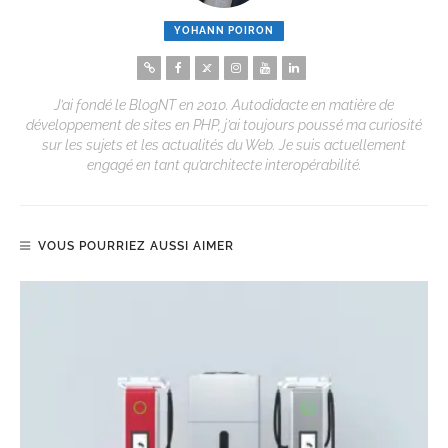
YOHANN POIRON
J’ai fondé le BlogNT en 2010. Autodidacte en matière de
développement de sites en PHP, j’ai toujours poussé ma curiosité
sur les sujets et les actualités du Web. Je suis actuellement
engagé en tant qu’architecte interopérabilité.
VOUS POURRIEZ AUSSI AIMER