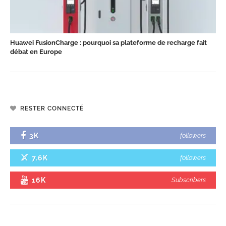
Huawei FusionCharge : pourquoi sa plateforme de recharge fait
débat en Europe
RESTER CONNECTÉ
3K
followers
7.6K
followers
16K
Subscribers