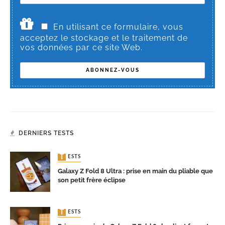
En utilisant ce formulaire, vous
acceptez le stockage et le traitement de
vos données par ce site Web.
DERNIERS TESTS
TESTS
Galaxy Z Fold 8 Ultra : prise en main du pliable que
son petit frère éclipse
TESTS