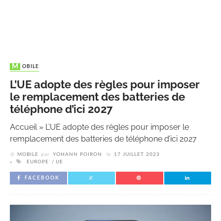
MOBILE
L’UE adopte des règles pour imposer
le remplacement des batteries de
téléphone d’ici 2027
Accueil
»
L’UE adopte des règles pour imposer le
remplacement des batteries de téléphone d’ici 2027
MOBILE
par
YOHANN POIRON
le
17 JUILLET 2023
EUROPE
UE
FACEBOOK