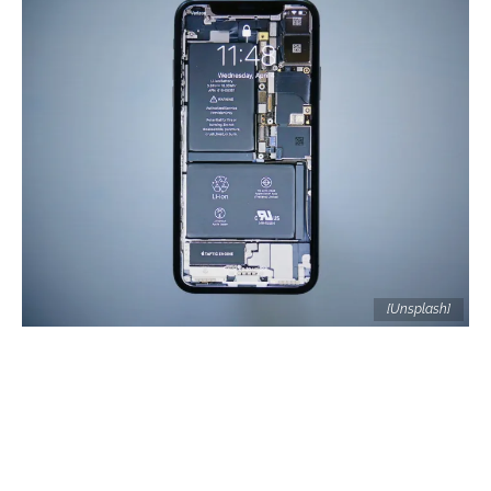
[Unsplash]