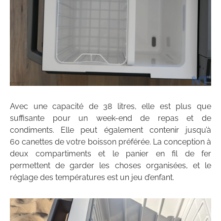
Avec une capacité de 38 litres, elle est plus que
suffisante pour un week-end de repas et de
condiments. Elle peut également contenir jusqu’à
60 canettes de votre boisson préférée. La conception à
deux compartiments et le panier en fil de fer
permettent de garder les choses organisées, et le
réglage des températures est un jeu d’enfant.