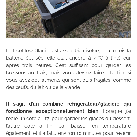
La EcoFlow Glacier est assez bien isolée, et une fois la
batterie épuisée, elle était encore à 7 °C à l’intérieur
après trois heures. C’est suffisant pour garder les
boissons au frais, mais vous devrez faire attention si
vous avez des aliments qui sont plus fragiles, comme
des œufs, du lait ou de la viande.
Il s’agit d’un combiné réfrigérateur/glacière qui
fonctionne exceptionnellement bien
. Lorsque j’ai
réglé un côté à -17° pour garder les glaces du dessert,
l’autre côté a fini par baisser en température
également, et il a fallu environ 10 minutes pour revenir