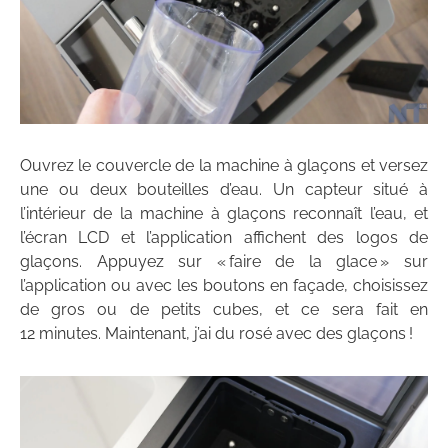
Ouvrez le couvercle de la machine à glaçons et versez
une ou deux bouteilles d’eau. Un capteur situé à
l’intérieur de la machine à glaçons reconnaît l’eau, et
l’écran LCD et l’application affichent des logos de
glaçons. Appuyez sur « faire de la glace » sur
l’application ou avec les boutons en façade, choisissez
de gros ou de petits cubes, et ce sera fait en
12 minutes. Maintenant, j’ai du rosé avec des glaçons !