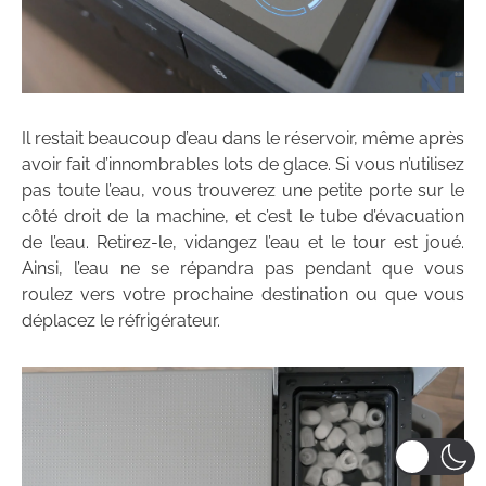
Il restait beaucoup d’eau dans le réservoir, même après
avoir fait d’innombrables lots de glace. Si vous n’utilisez
pas toute l’eau, vous trouverez une petite porte sur le
côté droit de la machine, et c’est le tube d’évacuation
de l’eau. Retirez-le, vidangez l’eau et le tour est joué.
Ainsi, l’eau ne se répandra pas pendant que vous
roulez vers votre prochaine destination ou que vous
déplacez le réfrigérateur.