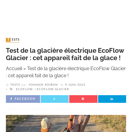
TESTS
Test de la glacière électrique EcoFlow
Glacier : cet appareil fait de la glace !
Accueil
»
Test de la glacière électrique EcoFlow Glacier
: cet appareil fait de la glace !
TESTS
par
YOHANN POIRON
le
9 JUIN 2023
ECOFLOW
ECOFLOW GLACIER
FACEBOOK