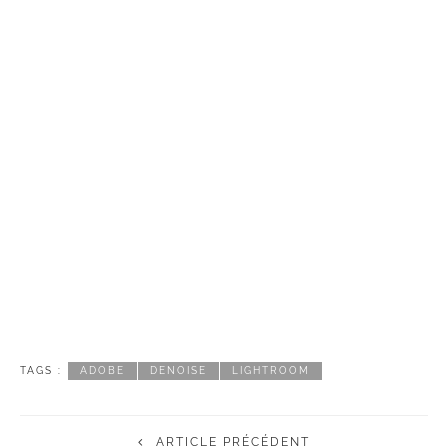
TAGS :
ADOBE
DENOISE
LIGHTROOM
ARTICLE PRÉCÉDENT