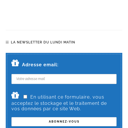
LA NEWSLETTER DU LUNDI MATIN
Adresse email:
En utilisant ce formulaire, vous
acceptez le stockage et le traitement de
vos données par ce site Web.