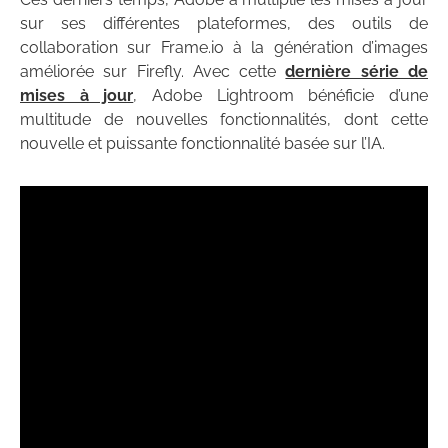
sur ses différentes plateformes, des outils de
collaboration sur Frame.io à la génération d’images
améliorée sur Firefly. Avec cette
dernière série de
mises à jour
, Adobe Lightroom bénéficie d’une
multitude de nouvelles fonctionnalités, dont cette
nouvelle et puissante fonctionnalité basée sur l’IA.