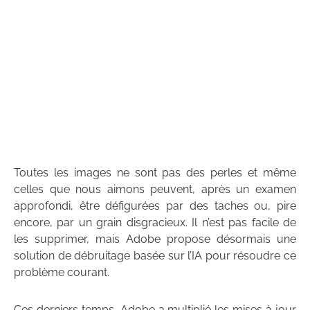
Toutes les images ne sont pas des perles et même
celles que nous aimons peuvent, après un examen
approfondi, être défigurées par des taches ou, pire
encore, par un grain disgracieux. Il n’est pas facile de
les supprimer, mais Adobe propose désormais une
solution de débruitage basée sur l’IA pour résoudre ce
problème courant.
Ces derniers temps, Adobe a multiplié les mises à jour