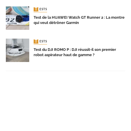
TESTS
Test de la HUAWEI Watch GT Runner 2 : La montre
qui veut détrôner Garmin
TESTS
Test du DJI ROMO P : DJI réussit-il son premier
robot aspirateur haut de gamme ?