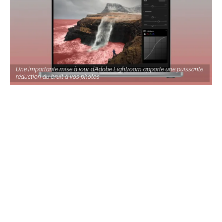
Une importante mise à jour d'Adobe Lightroom apporte une puissante
réduction du bruit à vos photos