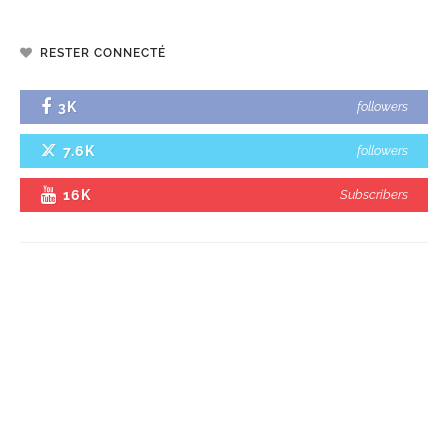
RESTER CONNECTÉ
3K
followers
7.6K
followers
16K
Subscribers