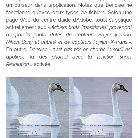
un curseur dans l’application. Notez que Denoise ne
fonctionne qu’avec deux types de fichiers. Selon une
page Web du centre d’aide d’Adobe, l’outil s’applique
actuellement aux «
fichiers bruts [mosaïques] provenant
d’appareils photo dotés de capteurs Bayer (Canon,
Nikon, Sony et autres) et de capteurs Fujifilm X-Trans
».
En outre, Denoise «
n’est pas pris en charge lorsqu’il est
appliqué [à des photos] avec la fonction Super
Resolution
» activée.