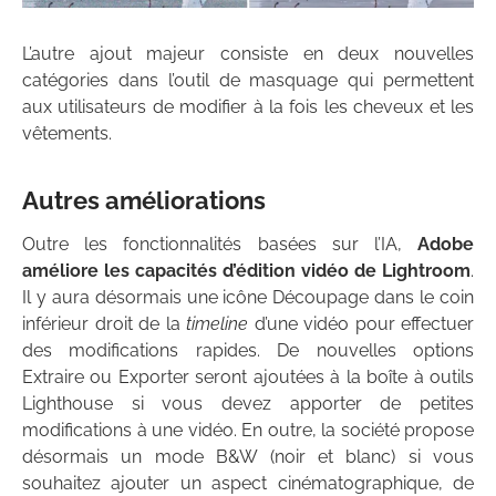
L’autre ajout majeur consiste en deux nouvelles
catégories dans l’outil de masquage qui permettent
aux utilisateurs de modifier à la fois les cheveux et les
vêtements.
Autres améliorations
Outre les fonctionnalités basées sur l’IA,
Adobe
améliore les capacités d’édition vidéo de Lightroom
.
Il y aura désormais une icône Découpage dans le coin
inférieur droit de la
timeline
d’une vidéo pour effectuer
des modifications rapides. De nouvelles options
Extraire ou Exporter seront ajoutées à la boîte à outils
Lighthouse si vous devez apporter de petites
modifications à une vidéo. En outre, la société propose
désormais un mode B&W (noir et blanc) si vous
souhaitez ajouter un aspect cinématographique, de