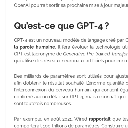
OpenAI pourrait sortir sa prochaine mise à jour majeu
Qu’est-ce que GPT-4 ?
GPT-4 est un nouveau modèle de langage créé par 
la parole humaine
. Il fera évoluer la technologie u
GPT est l’acronyme de
Generative Pre-trained Transfo
qui utilise des réseaux neuronaux artificiels pour éc
Des milliards de paramètres sont utilisés pour ajus
afin d’obtenir le résultat souhaité. L’énorme quantité
l’interconnexion du cerveau humain, qui contient ég
confirmé aucun détail sur GPT-4, mais reconnaît qu’
sont toutefois nombreuses.
Par exemple, en août 2021, Wired
rapportait
que les
comporterait 100 trillions de paramètres. Construire 