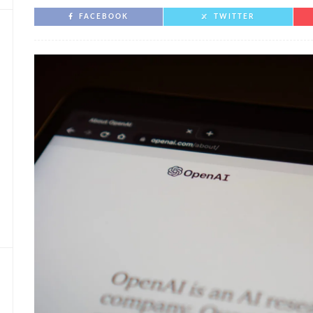
FACEBOOK
TWITTER