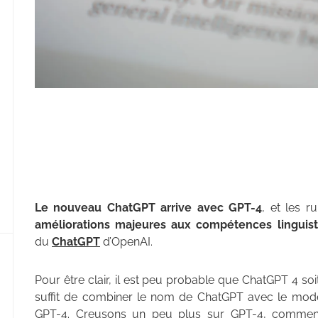
Le nouveau ChatGPT arrive avec GPT-4
, et les r
améliorations majeures aux compétences linguist
du
ChatGPT
d’OpenAI.
Pour être clair, il est peu probable que ChatGPT 4 so
suffit de combiner le nom de ChatGPT avec le modèle
GPT-4. Creusons un peu plus sur GPT-4, comment