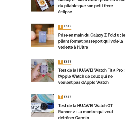
du pliable que son petit frère
éclipse
TESTS
Prise en main du Galaxy Z Fold 8 : le
pliant format passeport qui vole la
vedette à l’Ultra
TESTS
Test de la HUAWEI Watch Fit 5 Pro :
l’Apple Watch de ceux qui ne
veulent pas d’Apple Watch
TESTS
Test de la HUAWEI Watch GT
Runner 2 : La montre qui veut
détrôner Garmin