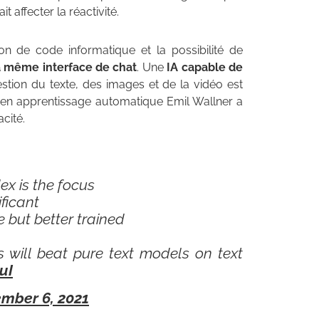
 affecter la réactivité.
n de code informatique et la possibilité de
la même interface de chat
. Une
IA capable de
estion du texte, des images et de la vidéo est
en apprentissage automatique Emil Wallner a
cité.
x is the focus
ficant
 but better trained
will beat pure text models on text
uI
mber 6, 2021