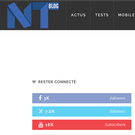
ACTUS
TESTS
MOBILE
RESTER CONNECTÉ
3K
followers
7.6K
followers
16K
Subscribers