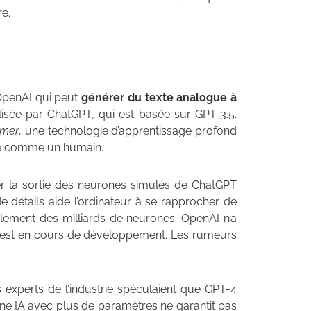
re.
OpenAI qui peut
générer du texte analogue à
tilisée par ChatGPT, qui est basée sur GPT-3.5.
rmer
, une technologie d’apprentissage profond
rire comme un humain.
ter la sortie des neurones simulés de ChatGPT
 de détails aide l’ordinateur à se rapprocher de
alement des milliards de neurones. OpenAI n’a
il est en cours de développement. Les rumeurs
 experts de l’industrie spéculaient que GPT-4
une IA avec plus de paramètres ne garantit pas