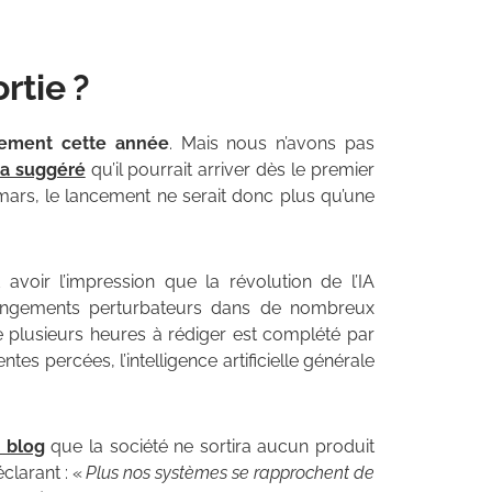
rtie ?
ablement cette année
. Mais nous n’avons pas
a suggéré
qu’il pourrait arriver dès le premier
rs, le lancement ne serait donc plus qu’une
avoir l’impression que la révolution de l’IA
changements perturbateurs dans de nombreux
 plusieurs heures à rédiger est complété par
s percées, l’intelligence artificielle générale
e blog
que la société ne sortira aucun produit
éclarant : «
Plus nos systèmes se rapprochent de