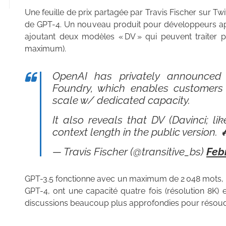
Une feuille de prix partagée par Travis Fischer sur Twi
de GPT-4. Un nouveau produit pour développeurs a
ajoutant deux modèles « DV » qui peuvent traiter p
maximum).
OpenAI has privately announced
Foundry, which enables customers
scale w/ dedicated capacity.
It also reveals that DV (Davinci; l
context length in the public version. 
— Travis Fischer (@transitive_bs)
Feb
GPT-3.5 fonctionne avec un maximum de 2 048 mots, m
GPT-4, ont une capacité quatre fois (résolution 8K) 
discussions beaucoup plus approfondies pour résoud