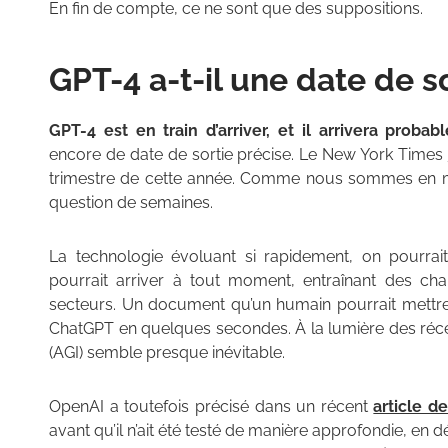
En fin de compte, ce ne sont que des suppositions.
GPT-4 a-t-il une date de so
GPT-4 est en train d’arriver, et il arrivera prob
encore de date de sortie précise. Le New York Times
trimestre de cette année. Comme nous sommes en ma
question de semaines.
La technologie évoluant si rapidement, on pourrait 
pourrait arriver à tout moment, entraînant des 
secteurs. Un document qu’un humain pourrait mettre
ChatGPT en quelques secondes. À la lumière des récente
(AGI) semble presque inévitable.
OpenAI a toutefois précisé dans un récent
article d
avant qu’il n’ait été testé de manière approfondie, en d