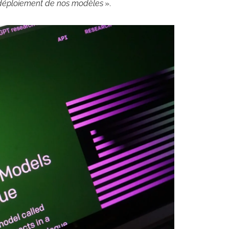
e déploiement de nos modèles
».