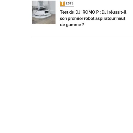
TESTS
Test du DJI ROMO P : DJI réussit-il
son premier robot aspirateur haut
de gamme ?