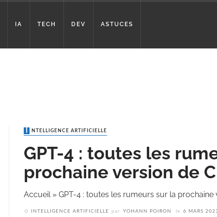
IA
TECH
DEV
ASTUCES
INTELLIGENCE ARTIFICIELLE
GPT-4 : toutes les rume
prochaine version de 
Accueil
»
GPT-4 : toutes les rumeurs sur la prochaine
INTELLIGENCE ARTIFICIELLE
par
YOHANN POIRON
le
6 MARS 202