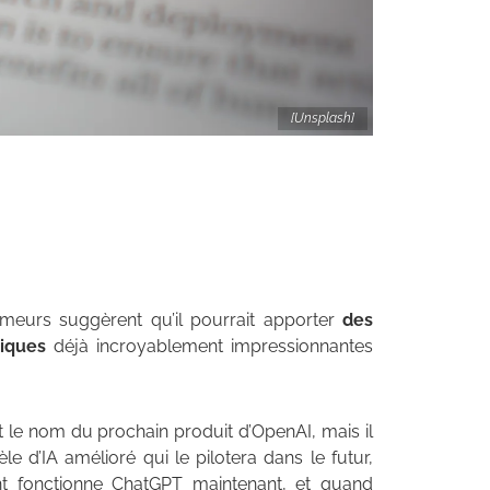
[Unsplash]
umeurs suggèrent qu’il pourrait apporter
des
iques
déjà incroyablement impressionnantes
it le nom du prochain produit d’OpenAI, mais il
 d’IA amélioré qui le pilotera dans le futur,
 fonctionne ChatGPT maintenant, et quand