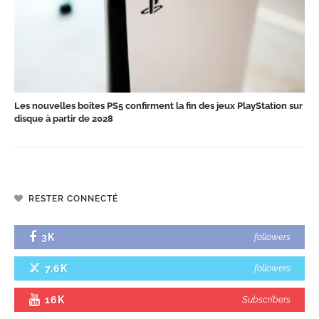
Les nouvelles boîtes PS5 confirment la fin des jeux PlayStation sur
disque à partir de 2028
RESTER CONNECTÉ
3K
followers
7.6K
followers
16K
Subscribers