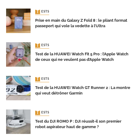
TESTS
Prise en main du Galaxy Z Fold 8 : le pliant format
passeport qui vole la vedette à l’Ultra
TESTS
Test de la HUAWEI Watch Fit 5 Pro : l’Apple Watch
de ceux qui ne veulent pas d’Apple Watch
TESTS
Test de la HUAWEI Watch GT Runner 2 : La montre
qui veut détrôner Garmin
TESTS
Test du DJI ROMO P : DJI réussit-il son premier
robot aspirateur haut de gamme ?