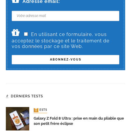
Adresse email:
En utilisant ce formulaire, vous
acceptez le stockage et le traitement de
vos données par ce site Web.
DERNIERS TESTS
TESTS
Galaxy Z Fold 8 Ultra : prise en main du pliable que
son petit frère éclipse