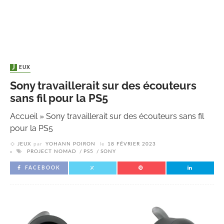
JEUX
Sony travaillerait sur des écouteurs
sans fil pour la PS5
Accueil
»
Sony travaillerait sur des écouteurs sans fil
pour la PS5
JEUX
par
YOHANN POIRON
le
18 FÉVRIER 2023
PROJECT NOMAD
PS5
SONY
FACEBOOK