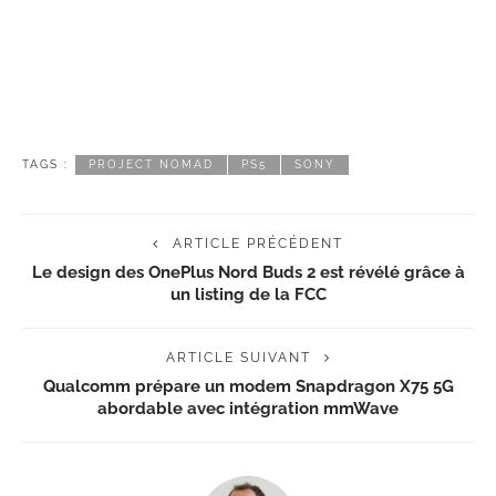
TAGS :
PROJECT NOMAD
PS5
SONY
ARTICLE PRÉCÉDENT
Le design des OnePlus Nord Buds 2 est révélé grâce à
un listing de la FCC
ARTICLE SUIVANT
Qualcomm prépare un modem Snapdragon X75 5G
abordable avec intégration mmWave