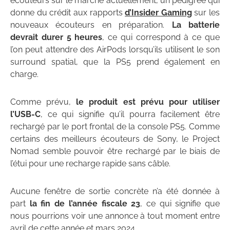
écouteurs sur le marché actuellement, un pedigree qui
donne du crédit aux rapports
d’Insider Gaming
sur les
nouveaux écouteurs en préparation.
La batterie
devrait durer 5 heures
, ce qui correspond à ce que
l’on peut attendre des AirPods lorsqu’ils utilisent le son
surround spatial, que la PS5 prend également en
charge.
Comme prévu,
le produit est prévu pour utiliser
l’USB-C
, ce qui signifie qu’il pourra facilement être
rechargé par le port frontal de la console PS5. Comme
certains des meilleurs écouteurs de Sony, le Project
Nomad semble pouvoir être rechargé par le biais de
l’étui pour une recharge rapide sans câble.
Aucune fenêtre de sortie concrète n’a été donnée à
part
la fin de l’année fiscale 23
, ce qui signifie que
nous pourrions voir une annonce à tout moment entre
avril de cette année et mars 2024.