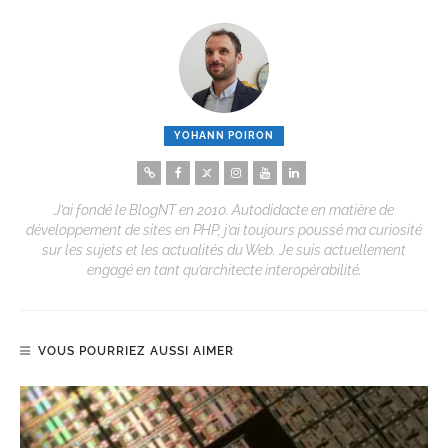
YOHANN POIRON
J’ai fondé le BlogNT en 2010. Autodidacte en matière de
développement de sites en PHP, j’ai toujours poussé ma curiosité
sur les sujets et les actualités du Web. Je suis actuellement
engagé en tant qu’architecte interopérabilité.
VOUS POURRIEZ AUSSI AIMER