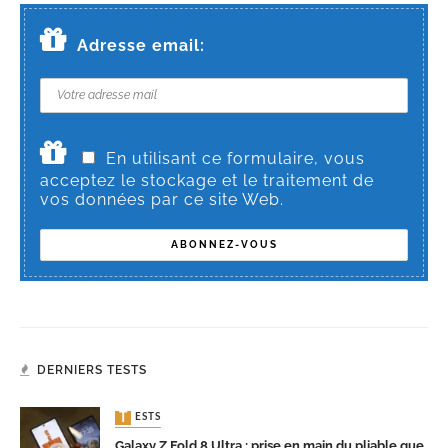
Adresse email:
En utilisant ce formulaire, vous
acceptez le stockage et le traitement de
vos données par ce site Web.
DERNIERS TESTS
TESTS
Galaxy Z Fold 8 Ultra : prise en main du pliable que