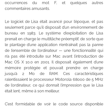
occurrences du mot F, et quelques autres
commentaires amusants.
Le logiciel de Lisa était avancé pour l’époque, et pas
seulement parce qu’il disposait d’un environnement de
bureau en 1983. Le système d’exploitation de Lisa
prenait en charge le multitâche préemptif, de sorte que
le plantage d’une application n’entraînait pas la panne
de l’ensemble de l’ordinateur — une fonctionnalité qui
n’a pas été introduite sur Mac avant l’introduction de
Mac OS X 10.0 en 2001. Il disposait également d’une
mémoire protégée et pouvait prendre en charge
jusqu’à 2 Mo de RAM. Ces caractéristiques
ralentissaient le processeur Motorola 68000 de 5 MHz
de l’ordinateur, ce qui donnait l’impression que le Lisa
était lent, même à son meilleur.
C’est formidable de voir le code source disponible