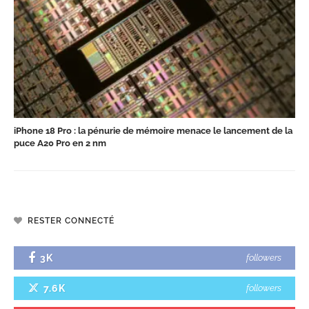
iPhone 18 Pro : la pénurie de mémoire menace le lancement de la
puce A20 Pro en 2 nm
RESTER CONNECTÉ
3K
followers
7.6K
followers