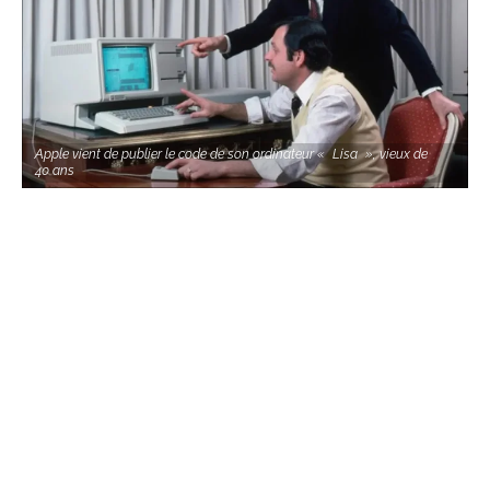
Apple vient de publier le code de son ordinateur « Lisa », vieux de
40 ans