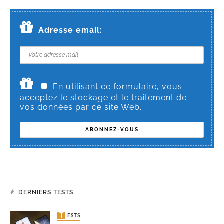
Adresse email:
En utilisant ce formulaire, vous
acceptez le stockage et le traitement de
vos données par ce site Web.
DERNIERS TESTS
TESTS