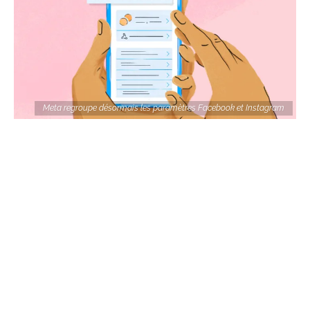
Meta regroupe désormais les paramètres Facebook et Instagram