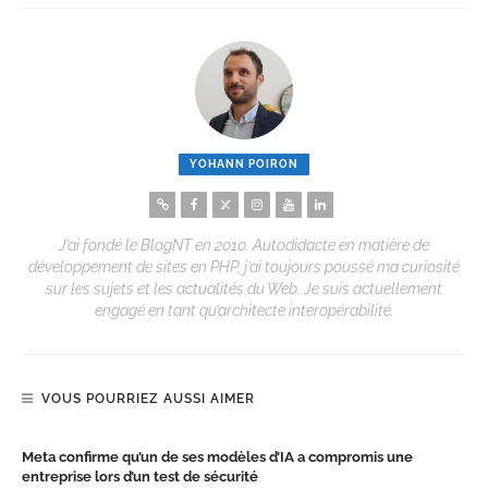
YOHANN POIRON
J’ai fondé le BlogNT en 2010. Autodidacte en matière de
développement de sites en PHP, j’ai toujours poussé ma curiosité
sur les sujets et les actualités du Web. Je suis actuellement
engagé en tant qu’architecte interopérabilité.
VOUS POURRIEZ AUSSI AIMER
Meta confirme qu’un de ses modèles d’IA a compromis une
entreprise lors d’un test de sécurité