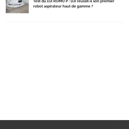
Test du DJI ROMO P : DJI réussit-il son premier
robot aspirateur haut de gamme ?