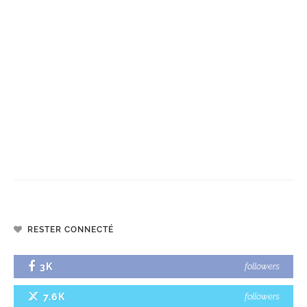
RESTER CONNECTÉ
3K
followers
7.6K
followers