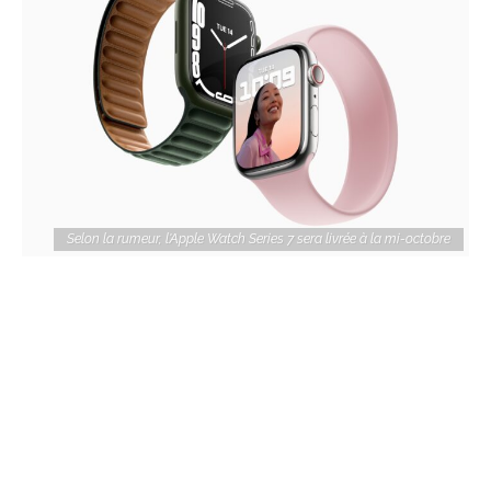
Selon la rumeur, l'Apple Watch Series 7 sera livrée à la mi-octobre