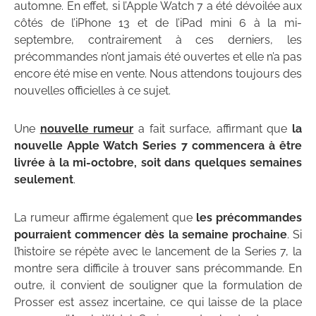
automne. En effet, si l’Apple Watch 7 a été dévoilée aux
côtés de l’iPhone 13 et de l’iPad mini 6 à la mi-
septembre, contrairement à ces derniers, les
précommandes n’ont jamais été ouvertes et elle n’a pas
encore été mise en vente. Nous attendons toujours des
nouvelles officielles à ce sujet.
Une
nouvelle rumeur
a fait surface, affirmant que
la
nouvelle Apple Watch Series 7 commencera à être
livrée à la mi-octobre, soit dans quelques semaines
seulement
.
La rumeur affirme également que
les précommandes
pourraient commencer dès la semaine prochaine
. Si
l’histoire se répète avec le lancement de la Series 7, la
montre sera difficile à trouver sans précommande. En
outre, il convient de souligner que la formulation de
Prosser est assez incertaine, ce qui laisse de la place