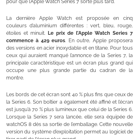
pour que l’Apple Watch Series 7 sorte plus tard.
La dernière Apple Watch est proposée en cinq
couleurs d’aluminium différentes : vert, bleu, rouge,
étoiles et minuit.
Le prix de l’Apple Watch Series 7
commence à 429 euros
. En outre, Apple proposera
des versions en acier inoxydable et en titane. Pour tous
ceux qui auraient manqué l’annonce de la Series 7, la
principale caractéristique est un écran plus grand qui
occupe une plus grande partie du cadran de la
montre.
Les bords de cet écran sont 40 % plus fins que ceux de
la Series 6. Son boîtier a également été affiné et l’écran
est jusqu’à 70 % plus lumineux que celui de la Series 6.
Lorsque la Series 7 sera lancée, elle sera équipée de
watchOS 8 dès sa sortie de l’emballage. Cette nouvelle
version du système d’exploitation permet au logiciel de