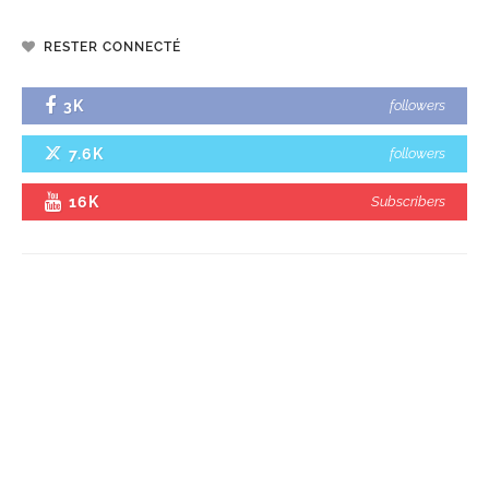
RESTER CONNECTÉ
3K
followers
7.6K
followers
16K
Subscribers