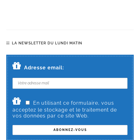
LA NEWSLETTER DU LUNDI MATIN
Adresse email:
En utilisant ce formulaire, vous
acceptez le stockage et le traitement de
vos données par ce site Web.