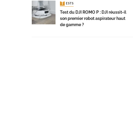
TESTS
Test du DJI ROMO P : DJI réussit-il
son premier robot aspirateur haut
de gamme ?