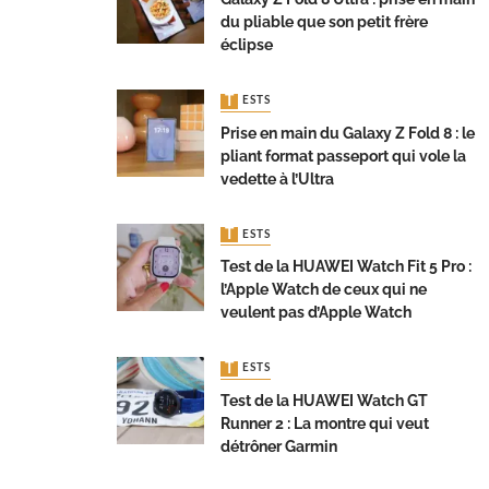
du pliable que son petit frère
éclipse
TESTS
Prise en main du Galaxy Z Fold 8 : le
pliant format passeport qui vole la
vedette à l’Ultra
TESTS
Test de la HUAWEI Watch Fit 5 Pro :
l’Apple Watch de ceux qui ne
veulent pas d’Apple Watch
TESTS
Test de la HUAWEI Watch GT
Runner 2 : La montre qui veut
détrôner Garmin