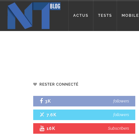
ACTUS
TESTS
MOBILE
RESTER CONNECTÉ
3K
followers
7.6K
followers
16K
Subscribers