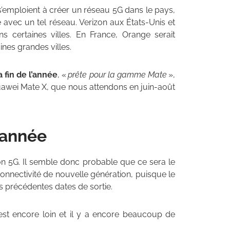
’emploient à créer un réseau 5G dans le pays,
 avec un tel réseau. Verizon aux États-Unis et
s certaines villes. En France, Orange serait
ines grandes villes.
la fin de l’année
, «
prête pour la gamme Mate
»,
Huawei Mate X, que nous attendons en juin-août
l’année
n 5G. Il semble donc probable que ce sera le
nnectivité de nouvelle génération, puisque le
es précédentes dates de sortie.
st encore loin et il y a encore beaucoup de