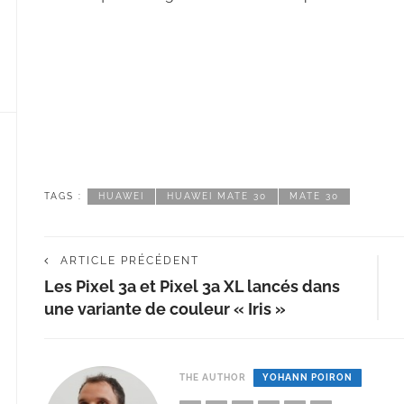
TAGS :
HUAWEI
HUAWEI MATE 30
MATE 30
ARTICLE PRÉCÉDENT
Les Pixel 3a et Pixel 3a XL lancés dans
une variante de couleur « Iris »
THE AUTHOR
YOHANN POIRON