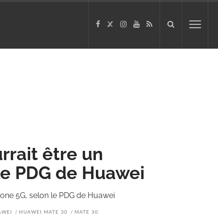
rait être un
le PDG de Huawei
hone 5G, selon le PDG de Huawei
AWEI
HUAWEI MATE 30
MATE 30