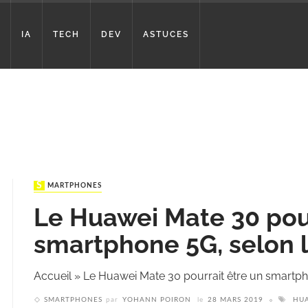
IA
TECH
DEV
ASTUCES
SMARTPHONES
Le Huawei Mate 30 pour
smartphone 5G, selon 
Accueil
»
Le Huawei Mate 30 pourrait être un smartp
SMARTPHONES
par
YOHANN POIRON
le
28 MARS 2019
HU