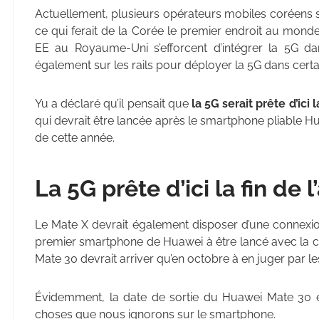
Actuellement, plusieurs opérateurs mobiles coréens s
ce qui ferait de la Corée le premier endroit au monde
EE au Royaume-Uni s’efforcent d’intégrer la 5G dan
également sur les rails pour déployer la 5G dans certa
Yu a déclaré qu’il pensait que
la 5G serait prête d’ici 
qui devrait être lancée après le smartphone pliable 
de cette année.
La 5G prête d’ici la fin de 
Le Mate X devrait également disposer d’une connexio
premier smartphone de Huawei à être lancé avec la co
Mate 30 devrait arriver qu’en octobre à en juger par l
Évidemment, la date de sortie du Huawei Mate 30 e
choses que nous ignorons sur le smartphone.