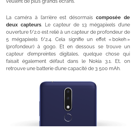
veulent de plus grands écrans.
La caméra à l’arrière est désormais
composée de
deux capteurs
. Le capteur de 13 mégapixels d’une
ouverture f/2.0 est relié à un capteur de profondeur de
5 mégapixels f/2.4. Cela signifie un effet « bokeh »
(profondeur) à gogo. Et en dessous se trouve un
capteur d’empreintes digitales, quelque chose qui
faisait également défaut dans le Nokia 3.1. Et, on
retrouve une batterie d’une capacité de 3 500 mAh.