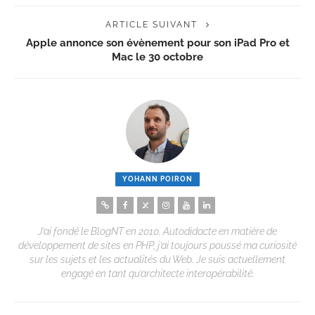
ARTICLE SUIVANT
Apple annonce son évènement pour son iPad Pro et
Mac le 30 octobre
YOHANN POIRON
J’ai fondé le BlogNT en 2010. Autodidacte en matière de
développement de sites en PHP, j’ai toujours poussé ma curiosité
sur les sujets et les actualités du Web. Je suis actuellement
engagé en tant qu’architecte interopérabilité.