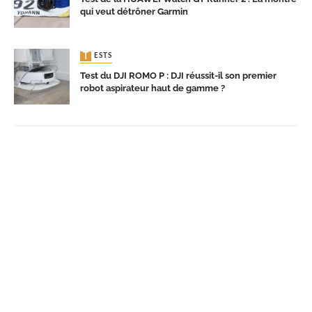
qui veut détrôner Garmin
TESTS
Test du DJI ROMO P : DJI réussit-il son premier
robot aspirateur haut de gamme ?