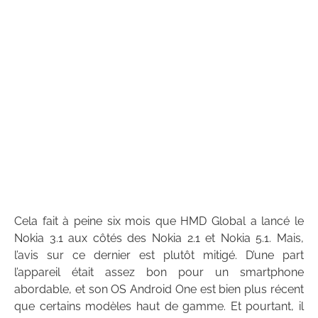
Cela fait à peine six mois que HMD Global a lancé le
Nokia 3.1 aux côtés des Nokia 2.1 et Nokia 5.1. Mais,
l’avis sur ce dernier est plutôt mitigé. D’une part
l’appareil était assez bon pour un smartphone
abordable, et son OS Android One est bien plus récent
que certains modèles haut de gamme. Et pourtant, il