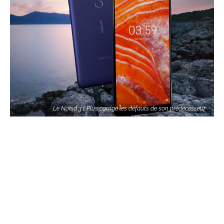
Le Nokia 3.1 Plus corrige les défauts de son prédécesseur