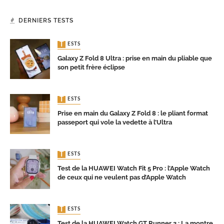
DERNIERS TESTS
TESTS
Galaxy Z Fold 8 Ultra : prise en main du pliable que
son petit frère éclipse
TESTS
Prise en main du Galaxy Z Fold 8 : le pliant format
passeport qui vole la vedette à l’Ultra
TESTS
Test de la HUAWEI Watch Fit 5 Pro : l’Apple Watch
de ceux qui ne veulent pas d’Apple Watch
TESTS
Test de la HUAWEI Watch GT Runner 2 : La montre