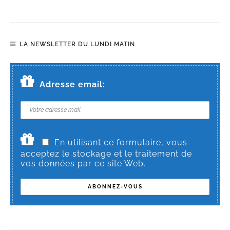
LA NEWSLETTER DU LUNDI MATIN
Adresse email:
En utilisant ce formulaire, vous
acceptez le stockage et le traitement de
vos données par ce site Web.