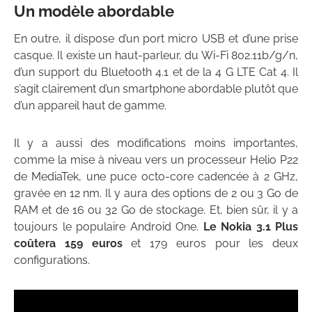
Un modèle abordable
En outre, il dispose d’un port micro USB et d’une prise
casque. Il existe un haut-parleur, du Wi-Fi 802.11b/g/n,
d’un support du Bluetooth 4.1 et de la 4 G LTE Cat 4. Il
s’agit clairement d’un smartphone abordable plutôt que
d’un appareil haut de gamme.
Il y a aussi des modifications moins importantes,
comme la mise à niveau vers un processeur Helio P22
de MediaTek, une puce octo-core cadencée à 2 GHz,
gravée en 12 nm. Il y aura des options de 2 ou 3 Go de
RAM et de 16 ou 32 Go de stockage. Et, bien sûr, il y a
toujours le populaire Android One.
Le Nokia 3.1 Plus
coûtera 159 euros
et 179 euros pour les deux
configurations.