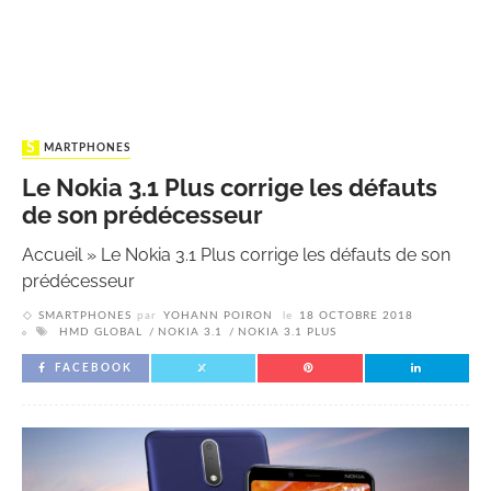
SMARTPHONES
Le Nokia 3.1 Plus corrige les défauts
de son prédécesseur
Accueil
»
Le Nokia 3.1 Plus corrige les défauts de son
prédécesseur
SMARTPHONES
par
YOHANN POIRON
le
18 OCTOBRE 2018
HMD GLOBAL
NOKIA 3.1
NOKIA 3.1 PLUS
FACEBOOK