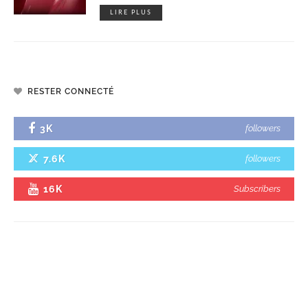
LIRE PLUS
RESTER CONNECTÉ
3K
followers
7.6K
followers
16K
Subscribers