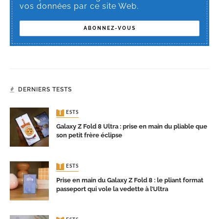
vos données par ce site Web.
DERNIERS TESTS
TESTS
Galaxy Z Fold 8 Ultra : prise en main du pliable que
son petit frère éclipse
TESTS
Prise en main du Galaxy Z Fold 8 : le pliant format
passeport qui vole la vedette à l’Ultra