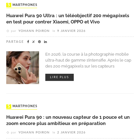
SMARTPHONES
Huawei Pura 90 Ultra : un téléobjectif 200 mégapixels
en test pour contrer Xiaomi, OPPO et Vivo
par
YOHANN POIRON
le
9 JANVIER 2026
PARTAGE
En 2026, la course à la photographie mobile
ultra-haut de gamme s’intensifie. Après le cap
des 200 mégapixels sur les capteurs
LIRE PLUS
SMARTPHONES
Huawei Pura 90 : un nouveau capteur de 1 pouce et un
zoom encore plus ambitieux en préparation
par
YOHANN POIRON
le
2 JANVIER 2026