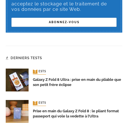
acceptez le stockage et le traitement de
vos données par ce site Web.
DERNIERS TESTS
TESTS
Galaxy Z Fold 8 Ultra : prise en main du pliable que
son petit frère éclipse
TESTS
Prise en main du Galaxy Z Fold 8 : le pliant format
passeport qui vole la vedette à l’Ultra