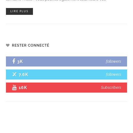
LIRE PLUS
RESTER CONNECTÉ
3K
followers
7.6K
followers
16K
Subscribers