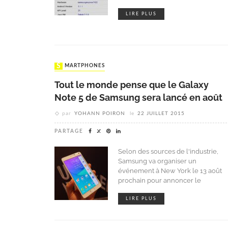
LIRE PLUS
SMARTPHONES
Tout le monde pense que le Galaxy
Note 5 de Samsung sera lancé en août
par
YOHANN POIRON
le
22 JUILLET 2015
PARTAGE
Selon des sources de l'industrie,
Samsung va organiser un
événement à New York le 13 août
prochain pour annoncer le
LIRE PLUS