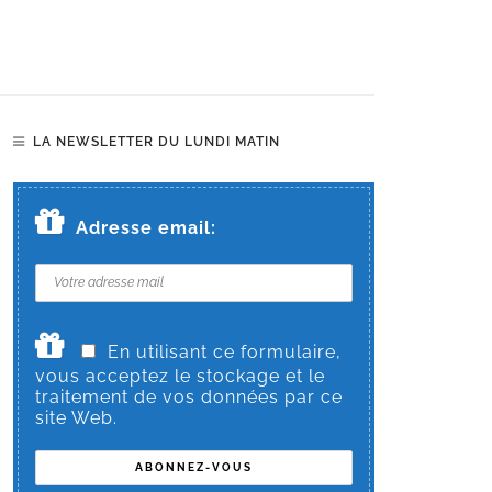
LA NEWSLETTER DU LUNDI MATIN
Adresse email:
En utilisant ce formulaire,
vous acceptez le stockage et le
traitement de vos données par ce
site Web.