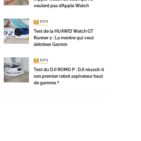
veulent pas d’Apple Watch
TESTS
Test de la HUAWEI Watch GT
Runner 2 : La montre qui veut
détrôner Garmin
TESTS
Test du DJI ROMO P : DJI réussit-il
son premier robot aspirateur haut
de gamme ?