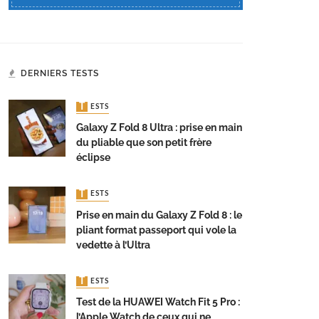
DERNIERS TESTS
TESTS
Galaxy Z Fold 8 Ultra : prise en main
du pliable que son petit frère
éclipse
TESTS
Prise en main du Galaxy Z Fold 8 : le
pliant format passeport qui vole la
vedette à l’Ultra
TESTS
Test de la HUAWEI Watch Fit 5 Pro :
l’Apple Watch de ceux qui ne