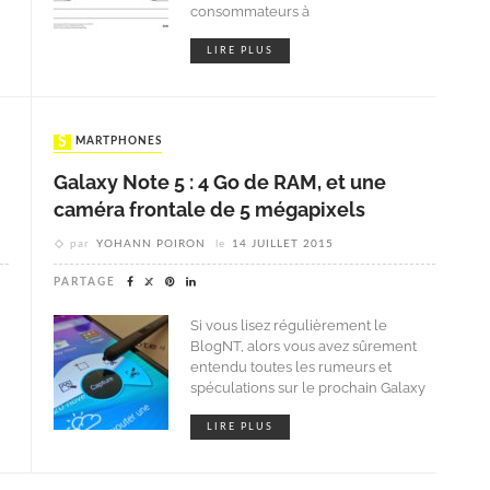
consommateurs à
LIRE PLUS
SMARTPHONES
Galaxy Note 5 : 4 Go de RAM, et une
caméra frontale de 5 mégapixels
par
YOHANN POIRON
le
14 JUILLET 2015
PARTAGE
Si vous lisez régulièrement le
BlogNT, alors vous avez sûrement
entendu toutes les rumeurs et
spéculations sur le prochain Galaxy
LIRE PLUS