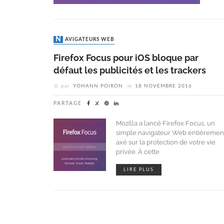
NAVIGATEURS WEB
Firefox Focus pour iOS bloque par
défaut les publicités et les trackers
par
YOHANN POIRON
le
18 NOVEMBRE 2016
PARTAGE
Mozilla a lancé Firefox Focus, un
simple navigateur Web entièremen
axé sur la protection de votre vie
privée. À cette
LIRE PLUS