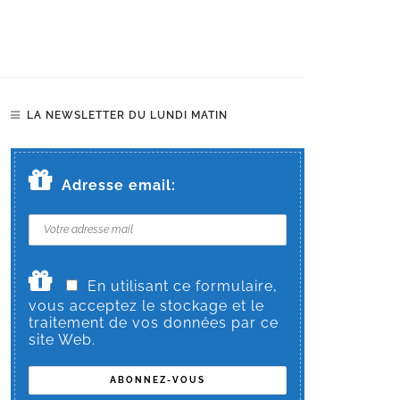
LA NEWSLETTER DU LUNDI MATIN
Adresse email:
En utilisant ce formulaire,
vous acceptez le stockage et le
traitement de vos données par ce
site Web.