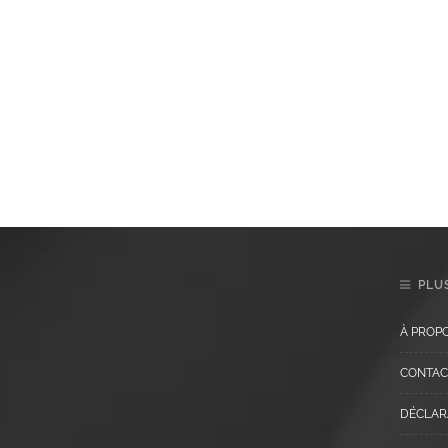
PLUS
À PROP
CONTAC
DÉCLARA