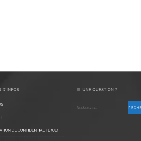
 D’INFOS
UNE QUESTION ?
OS
T
TION DE CONFIDENTIALITÉ (UE)