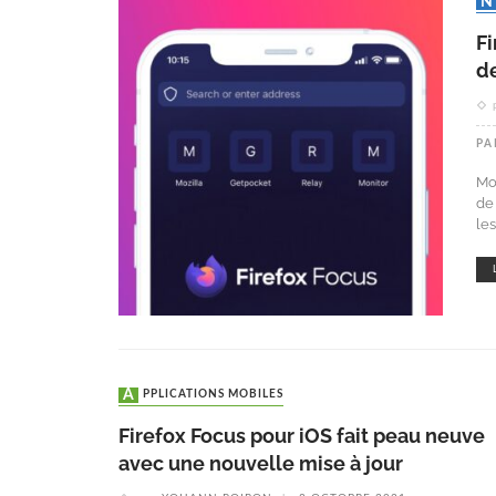
Fi
d
PA
Mo
de
le
APPLICATIONS MOBILES
Firefox Focus pour iOS fait peau neuve
avec une nouvelle mise à jour