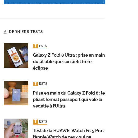
DERNIERS TESTS
TESTS
Galaxy Z Fold 8 Ultra : prise en main
du pliable que son petit frère
éclipse
TESTS
Prise en main du Galaxy Z Fold 8 : le
pliant format passeport qui vole la
vedette à l’Ultra
TESTS
Test de la HUAWEI Watch Fit 5 Pro :
l’Apple Watch de ceux qui ne