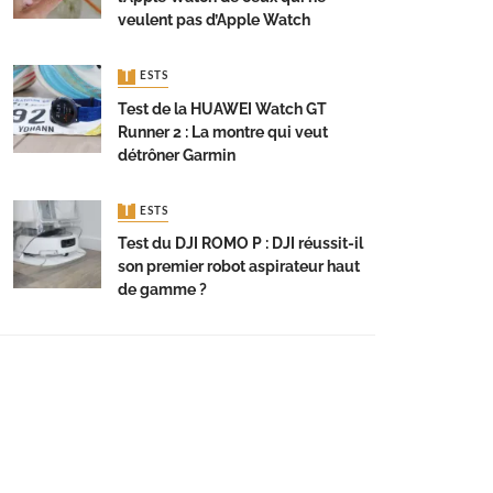
veulent pas d’Apple Watch
TESTS
Test de la HUAWEI Watch GT
Runner 2 : La montre qui veut
détrôner Garmin
TESTS
Test du DJI ROMO P : DJI réussit-il
son premier robot aspirateur haut
de gamme ?