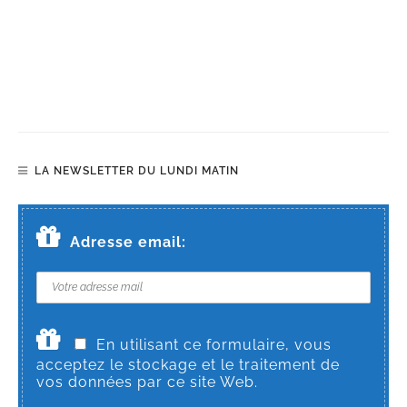
LA NEWSLETTER DU LUNDI MATIN
Adresse email:
En utilisant ce formulaire, vous
acceptez le stockage et le traitement de
vos données par ce site Web.