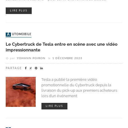
LIRE PLUS
AUTOMOBILE
Le Cybertruck de Tesla entre en scène avec une vidéo
impressionnante
par
YOHANN POIRON
le
1 DÉCEMBRE 2023
PARTAGE
Tesla a publié la première vidéo
promotionnelle du Cybertruck depuis la
livraison du pick-up aux premiers acheteurs
lors d’un événement
LIRE PLUS