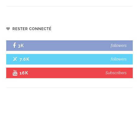
RESTER CONNECTÉ
3K
followers
7.6K
followers
16K
Subscribers