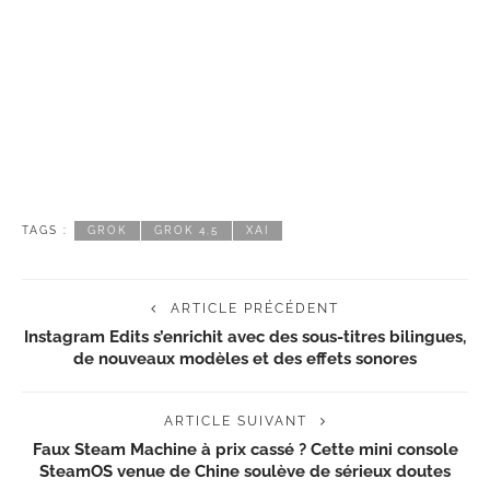
TAGS :
GROK
GROK 4.5
XAI
ARTICLE PRÉCÉDENT
Instagram Edits s’enrichit avec des sous-titres bilingues,
de nouveaux modèles et des effets sonores
ARTICLE SUIVANT
Faux Steam Machine à prix cassé ? Cette mini console
SteamOS venue de Chine soulève de sérieux doutes