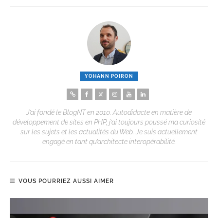
YOHANN POIRON
J’ai fondé le BlogNT en 2010. Autodidacte en matière de
développement de sites en PHP, j’ai toujours poussé ma curiosité
sur les sujets et les actualités du Web. Je suis actuellement
engagé en tant qu’architecte interopérabilité.
VOUS POURRIEZ AUSSI AIMER