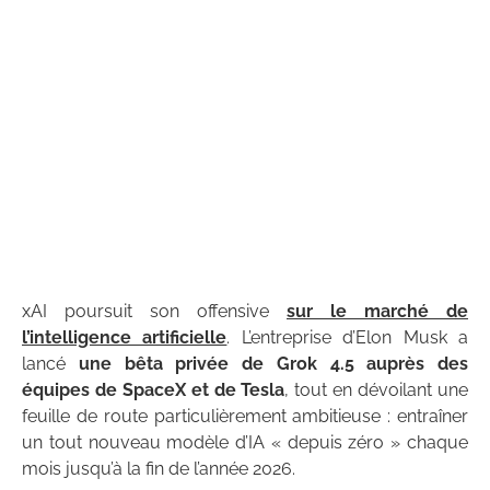
xAI poursuit son offensive
sur le marché de
l’intelligence artificielle
. L’entreprise d’Elon Musk a
lancé
une bêta privée de Grok 4.5 auprès des
équipes de SpaceX et de Tesla
, tout en dévoilant une
feuille de route particulièrement ambitieuse : entraîner
un tout nouveau modèle d’IA « depuis zéro » chaque
mois jusqu’à la fin de l’année 2026.