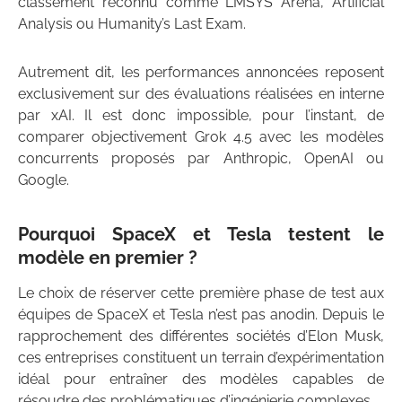
classement reconnu comme LMSYS Arena, Artificial
Analysis ou Humanity’s Last Exam.
Autrement dit, les performances annoncées reposent
exclusivement sur des évaluations réalisées en interne
par xAI. Il est donc impossible, pour l’instant, de
comparer objectivement Grok 4.5 avec les modèles
concurrents proposés par Anthropic, OpenAI ou
Google.
Pourquoi SpaceX et Tesla testent le
modèle en premier ?
Le choix de réserver cette première phase de test aux
équipes de SpaceX et Tesla n’est pas anodin. Depuis le
rapprochement des différentes sociétés d’Elon Musk,
ces entreprises constituent un terrain d’expérimentation
idéal pour entraîner des modèles capables de
résoudre des problématiques d’ingénierie complexes.