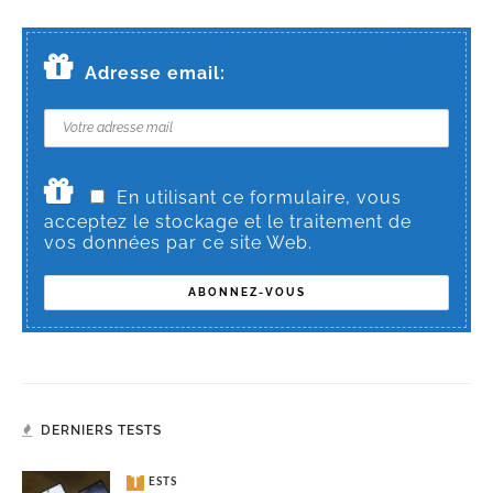
Adresse email:
En utilisant ce formulaire, vous
acceptez le stockage et le traitement de
vos données par ce site Web.
DERNIERS TESTS
TESTS