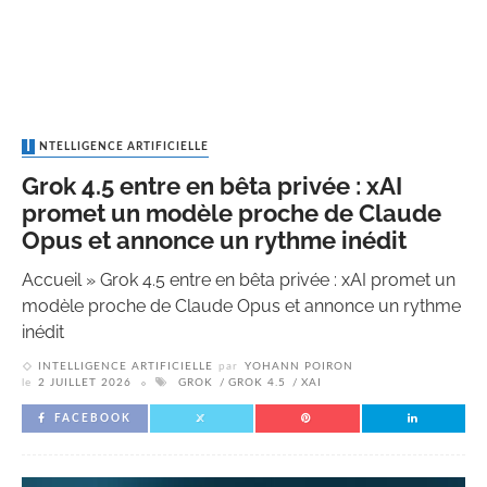
INTELLIGENCE ARTIFICIELLE
Grok 4.5 entre en bêta privée : xAI
promet un modèle proche de Claude
Opus et annonce un rythme inédit
Accueil
»
Grok 4.5 entre en bêta privée : xAI promet un
modèle proche de Claude Opus et annonce un rythme
inédit
INTELLIGENCE ARTIFICIELLE
par
YOHANN POIRON
le
2 JUILLET 2026
GROK
GROK 4.5
XAI
FACEBOOK