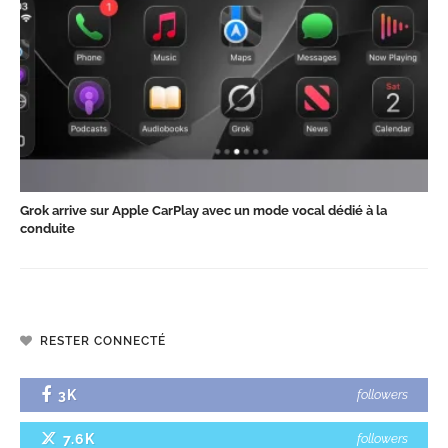
Grok arrive sur Apple CarPlay avec un mode vocal dédié à la
conduite
RESTER CONNECTÉ
3K
followers
7.6K
followers