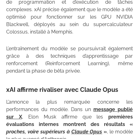
de programmation et d’exécution de tâches
complexes. xAI précise également que le modèle a été
optimisé pour fonctionner sur les GPU NVIDIA
Blackwell, déployés au sein du supercalculateur
Colossus, installé à Memphis.
L’entraînement du modèle se poursuivrait également
grâce à des techniques d’apprentissage par
renforcement (Reinforcement Learning), même
pendant la phase de bêta privée.
xAI affirme rivaliser avec Claude Opus
L’annonce la plus remarquée concerne les
performances du modèle. Dans un
message publié
sur X
, Elon Musk affirme que les
premières
évaluations internes montrent des résultats «
proches, voire supérieurs à
Claude Opus
»
, le modèle