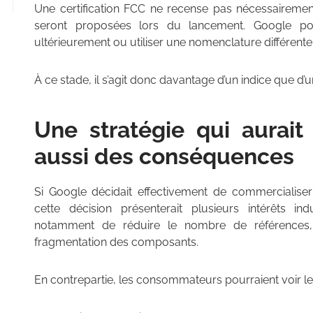
Une certification FCC ne recense pas nécessairemen
seront proposées lors du lancement. Google pou
ultérieurement ou utiliser une nomenclature différente
À ce stade, il s’agit donc davantage d’un indice que d’
Une stratégie qui aurai
aussi des conséquences
Si Google décidait effectivement de commercialis
cette décision présenterait plusieurs intérêts ind
notamment de réduire le nombre de références, d
fragmentation des composants.
En contrepartie, les consommateurs pourraient voir le