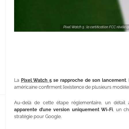
Pixel Watch 5 : la certification FCC révèle
La
Pixel Watch 5
se rapproche de son lancement
.
américaine confirment l’existence de plusieurs modèl
Au-delà de cette étape réglementaire, un détail at
apparente d’une version uniquement Wi-Fi
, un c
stratégie pour Google.