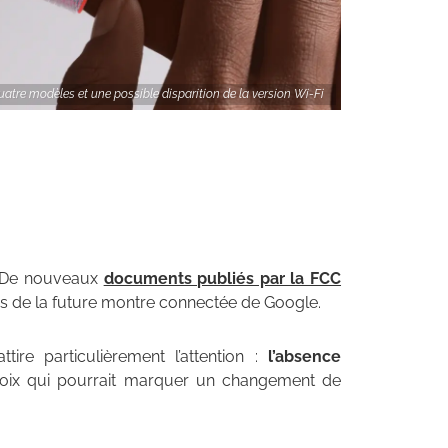
 quatre modèles et une possible disparition de la version Wi-Fi
 De nouveaux
documents publiés par la FCC
es de la future montre connectée de Google.
tire particulièrement l’attention :
l’absence
hoix qui pourrait marquer un changement de