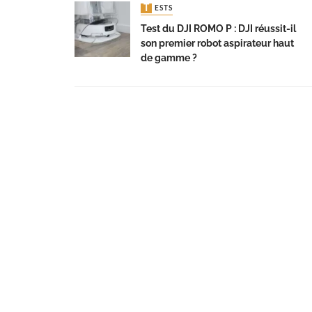
TESTS
Test du DJI ROMO P : DJI réussit-il
son premier robot aspirateur haut
de gamme ?