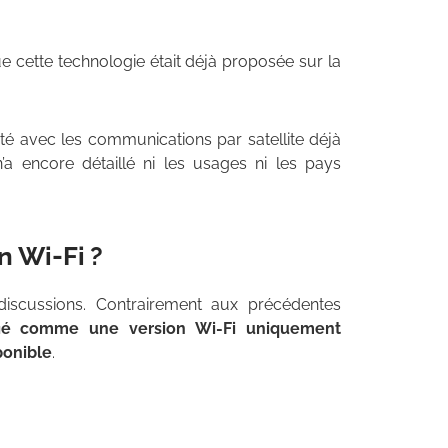
e cette technologie était déjà proposée sur la
ité avec les communications par satellite déjà
 encore détaillé ni les usages ni les pays
n Wi-Fi ?
 discussions. Contrairement aux précédentes
fié comme une version Wi-Fi uniquement
ponible
.