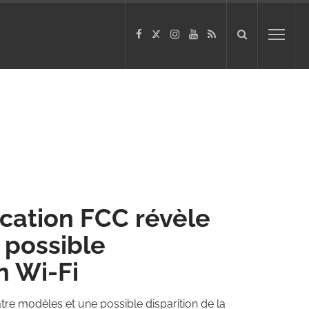
fication FCC révèle
 possible
n Wi-Fi
atre modèles et une possible disparition de la