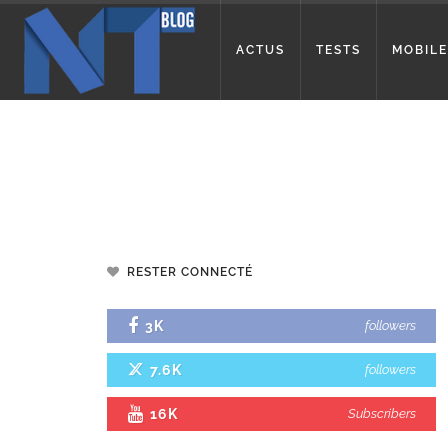
ACTUS
TESTS
MOBILE
RESTER CONNECTÉ
3K
followers
7.6K
followers
16K
Subscribers