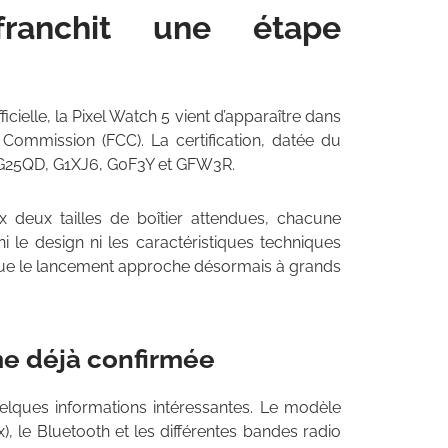
ranchit une étape
cielle, la Pixel Watch 5 vient d’apparaître dans
ommission (FCC). La certification, datée du
 : G25QD, G1XJ6, G0F3Y et GFW3R.
deux tailles de boîtier attendues, chacune
ni le design ni les caractéristiques techniques
 que le lancement approche désormais à grands
e déjà confirmée
ques informations intéressantes. Le modèle
, le Bluetooth et les différentes bandes radio