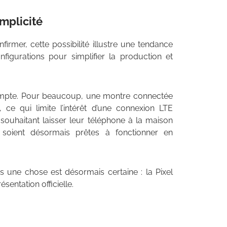
implicité
firmer, cette possibilité illustre une tendance
nfigurations pour simplifier la production et
r compte. Pour beaucoup, une montre connectée
 qui limite l’intérêt d’une connexion LTE
s souhaitant laisser leur téléphone à la maison
 soient désormais prêtes à fonctionner en
 une chose est désormais certaine : la Pixel
sentation officielle.