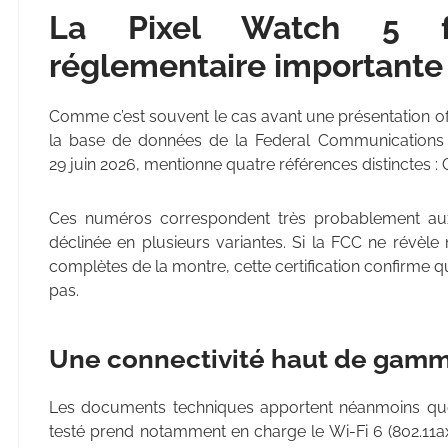
La Pixel Watch 5 f
réglementaire importante
Comme c’est souvent le cas avant une présentation offi
la base de données de la Federal Communications C
29 juin 2026, mentionne quatre références distinctes
Ces numéros correspondent très probablement aux 
déclinée en plusieurs variantes. Si la FCC ne révèle 
complètes de la montre, cette certification confirme
pas.
Une connectivité haut de gamm
Les documents techniques apportent néanmoins quel
testé prend notamment en charge le Wi-Fi 6 (802.11ax)