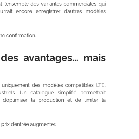
t l’ensemble des variantes commerciales qui
rrait encore enregistrer d’autres modèles
.
une confirmation.
t des avantages… mais
er uniquement des modèles compatibles LTE,
ustriels. Un catalogue simplifié permettrait
’optimiser la production et de limiter la
 prix d’entrée augmenter.