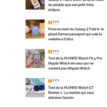
du pliable que son petit frère
éclipse
TESTS
Prise en main du Galaxy Z Fold 8 : le
pliant format passeport qui vole la
vedette à l’Ultra
TESTS
Test de la HUAWEI Watch Fit 5 Pro :
l’Apple Watch de ceux qui ne
veulent pas d’Apple Watch
TESTS
Test de la HUAWEI Watch GT
Runner 2 : La montre qui veut
détrôner Garmin