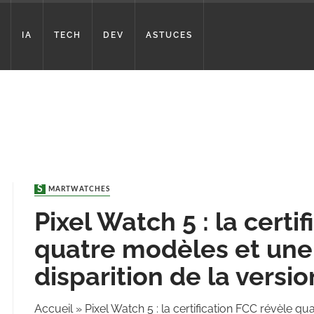
IA
TECH
DEV
ASTUCES
SMARTWATCHES
Pixel Watch 5 : la certi
quatre modèles et une
disparition de la versio
Accueil
»
Pixel Watch 5 : la certification FCC révèle qu