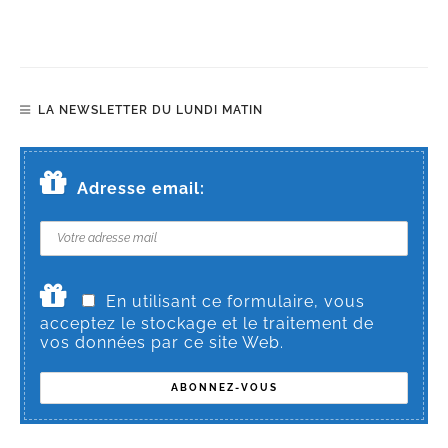
LA NEWSLETTER DU LUNDI MATIN
Adresse email:
En utilisant ce formulaire, vous
acceptez le stockage et le traitement de
vos données par ce site Web.