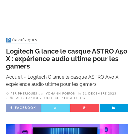
PÉRIPHÉRIQUES
Logitech G lance le casque ASTRO A50
X : expérience audio ultime pour les
gamers
Accueil
»
Logitech G lance le casque ASTRO A50 X :
expérience audio ultime pour les gamers
PÉRIPHÉRIQUES
par
YOHANN POIRON
le
31 DÉCEMBRE 2023
ASTRO A50 X
LOGITECH
LOGITECH G
FACEBOOK