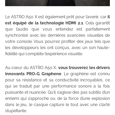
Le ASTRO A50 X est également prêt pour l’avenir, car
il
est équipé de la technologie HDMI 2.1
. Cela garantit
que l’audio que vous entendez est parfaitement
synchronisé avec les dernières avancées visuelles de
votre console. Vous pourrez profiter des jeux tels que
les développeurs les ont conçus, avec un son haute-
fidélité qui complète l’expérience visuelle.
Au cœur du ASTRO A50 X,
vous trouverez les drivers
innovants PRO-G Graphene
. Le graphène est connu
pour sa résistance et sa conductivité incroyables, ce
qui se traduit par une performance sonore à la fois
puissante et nuancée. Qu’il s’agisse des pas subtils d’un
ennemi qui s’approche ou de la force d’une explosion
dans le jeu, le casque capture le tout avec une clarté
stupéfiante.