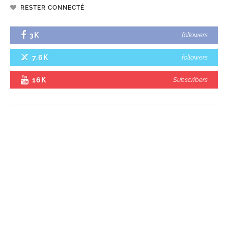
RESTER CONNECTÉ
3K
followers
7.6K
followers
16K
Subscribers