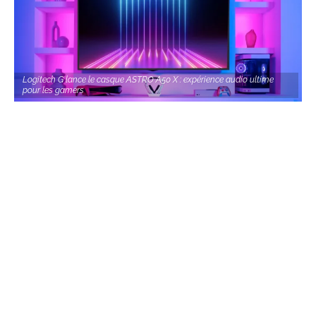
Logitech G lance le casque ASTRO A50 X : expérience audio ultime
pour les gamers