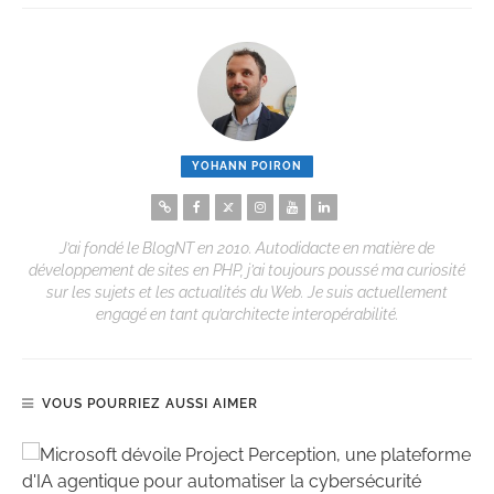
YOHANN POIRON
J’ai fondé le BlogNT en 2010. Autodidacte en matière de
développement de sites en PHP, j’ai toujours poussé ma curiosité
sur les sujets et les actualités du Web. Je suis actuellement
engagé en tant qu’architecte interopérabilité.
VOUS POURRIEZ AUSSI AIMER