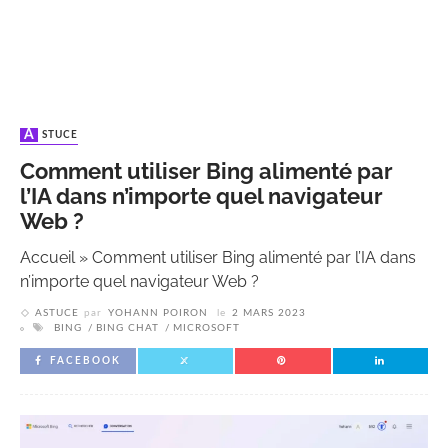
ASTUCE
Comment utiliser Bing alimenté par
l’IA dans n’importe quel navigateur
Web ?
Accueil
»
Comment utiliser Bing alimenté par l’IA dans
n’importe quel navigateur Web ?
ASTUCE
par
YOHANN POIRON
le
2 MARS 2023
BING
BING CHAT
MICROSOFT
FACEBOOK