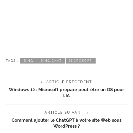
TAGS :
BING
BING CHAT
MICROSOFT
ARTICLE PRÉCÉDENT
Windows 12 : Microsoft prépare peut-être un OS pour
l’IA
ARTICLE SUIVANT
Comment ajouter le ChatGPT à votre site Web sous
WordPress ?