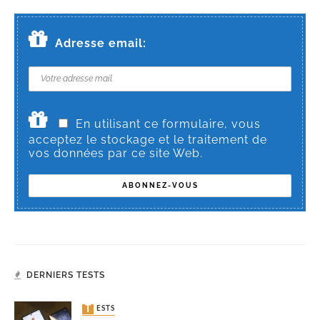
Adresse email:
En utilisant ce formulaire, vous
acceptez le stockage et le traitement de
vos données par ce site Web.
DERNIERS TESTS
TESTS