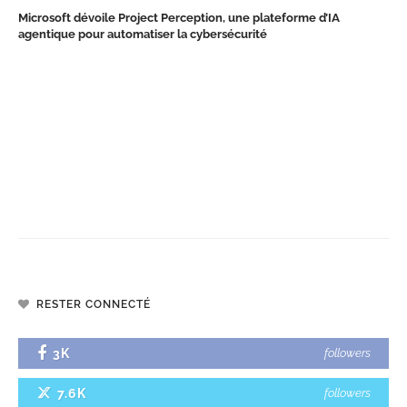
Microsoft dévoile Project Perception, une plateforme d’IA
agentique pour automatiser la cybersécurité
RESTER CONNECTÉ
3K
followers
7.6K
followers