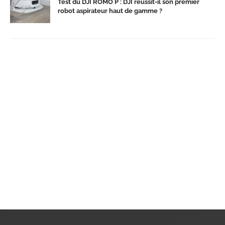
Test du DJI ROMO P : DJI réussit-il son premier
robot aspirateur haut de gamme ?