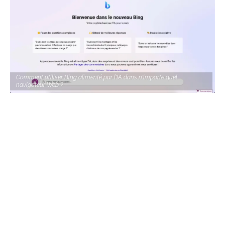
Comment utiliser Bing alimenté par l'IA dans n'importe quel
navigateur Web ?