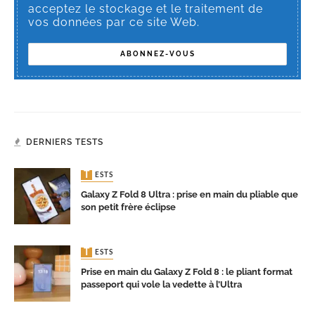
acceptez le stockage et le traitement de
vos données par ce site Web.
DERNIERS TESTS
TESTS
Galaxy Z Fold 8 Ultra : prise en main du pliable que
son petit frère éclipse
TESTS
Prise en main du Galaxy Z Fold 8 : le pliant format
passeport qui vole la vedette à l’Ultra