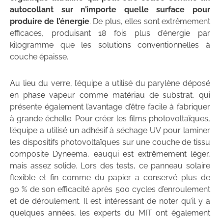
autocollant sur n’importe quelle surface pour
produire de l’énergie
. De plus, elles sont extrêmement
efficaces, produisant 18 fois plus d’énergie par
kilogramme que les solutions conventionnelles à
couche épaisse.
Au lieu du verre, l’équipe a utilisé du parylène déposé
en phase vapeur comme matériau de substrat, qui
présente également l’avantage d’être facile à fabriquer
à grande échelle. Pour créer les films photovoltaïques,
l’équipe a utilisé un adhésif à séchage UV pour laminer
les dispositifs photovoltaïques sur une couche de tissu
composite Dyneema, eauqui est extrêmement léger,
mais assez solide. Lors des tests, ce panneau solaire
flexible et fin comme du papier a conservé plus de
90 % de son efficacité après 500 cycles d’enroulement
et de déroulement. Il est intéressant de noter qu’il y a
quelques années, les experts du MIT ont également