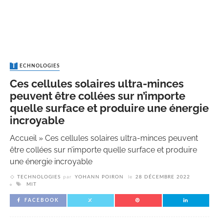
TECHNOLOGIES
Ces cellules solaires ultra-minces
peuvent être collées sur n’importe
quelle surface et produire une énergie
incroyable
Accueil
»
Ces cellules solaires ultra-minces peuvent
être collées sur n’importe quelle surface et produire
une énergie incroyable
TECHNOLOGIES
par
YOHANN POIRON
le
28 DÉCEMBRE 2022
MIT
FACEBOOK