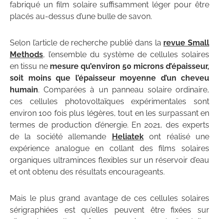
fabriqué un film solaire suffisamment léger pour être
placés au-dessus d’une bulle de savon.
Selon l’article de recherche publié dans la
revue Small
Methods
, l’ensemble du système de cellules solaires
en tissu ne
mesure qu’environ 50 microns d’épaisseur,
soit moins que l’épaisseur moyenne d’un cheveu
humain
. Comparées à un panneau solaire ordinaire,
ces cellules photovoltaïques expérimentales sont
environ 100 fois plus légères, tout en les surpassant en
termes de production d’énergie. En 2021, des experts
de la société allemande
Heliatek
ont réalisé une
expérience analogue en collant des films solaires
organiques ultraminces flexibles sur un réservoir d’eau
et ont obtenu des résultats encourageants.
Mais le plus grand avantage de ces cellules solaires
sérigraphiées est qu’elles peuvent être fixées sur