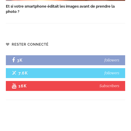
Et si votre smartphone éditait les images avant de prendre la
photo ?
RESTER CONNECTÉ
3K
followers
7.6K
followers
16K
Subscribers