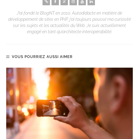
J’ai fondé le BlogNT en 2010. Autodidacte en matière de
développement de sites en PHP, j’ai toujours poussé ma curiosité
sur les sujets et les actualités du Web. Je suis actuellement
engagé en tant qu’architecte interopérabilité.
VOUS POURRIEZ AUSSI AIMER