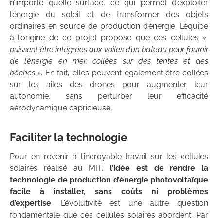
n’importe quelle surface, ce qui permet d’exploiter
l’énergie du soleil et de transformer des objets
ordinaires en source de production d’énergie. L’équipe
à l’origine de ce projet propose que ces cellules «
puissent être intégrées aux voiles d’un bateau pour fournir
de l’énergie en mer, collées sur des tentes et des
bâches
». En fait, elles peuvent également être collées
sur les ailes des drones pour augmenter leur
autonomie, sans perturber leur efficacité
aérodynamique capricieuse.
Faciliter la technologie
Pour en revenir à l’incroyable travail sur les cellules
solaires réalisé au MIT,
l’idée est de rendre la
technologie de production d’énergie photovoltaïque
facile à installer, sans coûts ni problèmes
d’expertise
. L’évolutivité est une autre question
fondamentale que ces cellules solaires abordent. Par