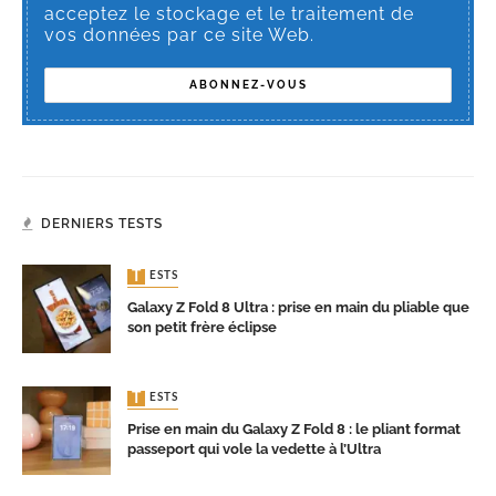
acceptez le stockage et le traitement de
vos données par ce site Web.
DERNIERS TESTS
TESTS
Galaxy Z Fold 8 Ultra : prise en main du pliable que
son petit frère éclipse
TESTS
Prise en main du Galaxy Z Fold 8 : le pliant format
passeport qui vole la vedette à l’Ultra