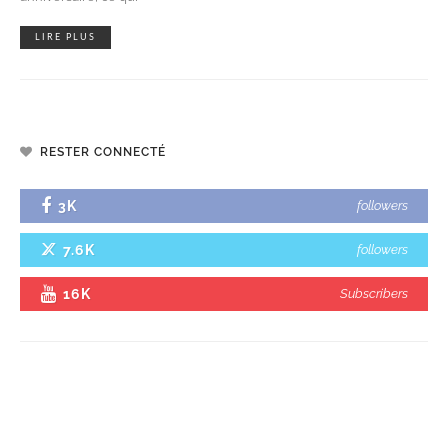
LIRE PLUS
RESTER CONNECTÉ
3K
followers
7.6K
followers
16K
Subscribers