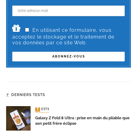
En utilisant ce formulaire, vous
acceptez le stockage et le traitement de
vos données par ce site Web.
DERNIERS TESTS
TESTS
Galaxy Z Fold 8 Ultra : prise en main du pliable que
son petit frère éclipse