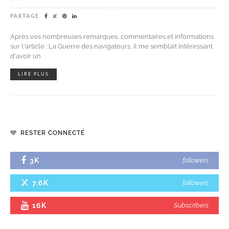
PARTAGE
Après vos nombreuses remarques, commentaires et informations
sur l'article : La Guerre des navigateurs, il me semblait intéressant
d'avoir un
LIRE PLUS
RESTER CONNECTÉ
3K
followers
7.6K
followers
16K
Subscribers