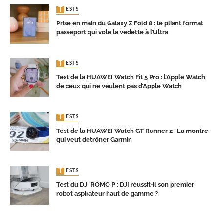
TESTS
Prise en main du Galaxy Z Fold 8 : le pliant format
passeport qui vole la vedette à l’Ultra
TESTS
Test de la HUAWEI Watch Fit 5 Pro : l’Apple Watch
de ceux qui ne veulent pas d’Apple Watch
TESTS
Test de la HUAWEI Watch GT Runner 2 : La montre
qui veut détrôner Garmin
TESTS
Test du DJI ROMO P : DJI réussit-il son premier
robot aspirateur haut de gamme ?