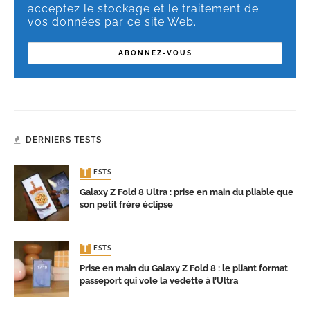
acceptez le stockage et le traitement de
vos données par ce site Web.
DERNIERS TESTS
TESTS
Galaxy Z Fold 8 Ultra : prise en main du pliable que
son petit frère éclipse
TESTS
Prise en main du Galaxy Z Fold 8 : le pliant format
passeport qui vole la vedette à l’Ultra