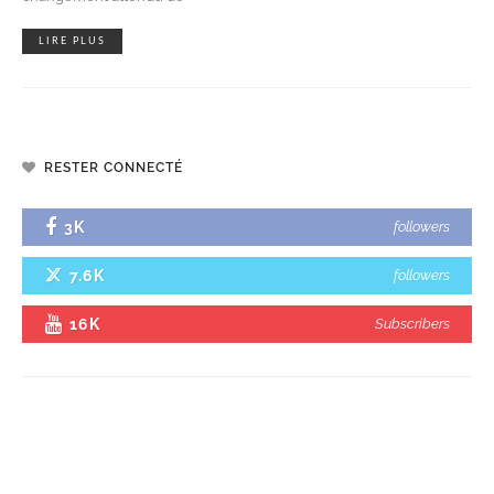
LIRE PLUS
RESTER CONNECTÉ
3K
followers
7.6K
followers
16K
Subscribers