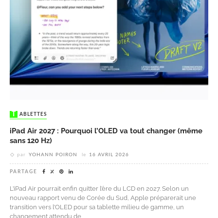
TABLETTES
iPad Air 2027 : Pourquoi l’OLED va tout changer (même
sans 120 Hz)
par
YOHANN POIRON
le
16 AVRIL 2026
PARTAGE
L’iPad Air pourrait enfin quitter l’ère du LCD en 2027. Selon un
nouveau rapport venu de Corée du Sud, Apple préparerait une
transition vers l’OLED pour sa tablette milieu de gamme, un
changement attendu de