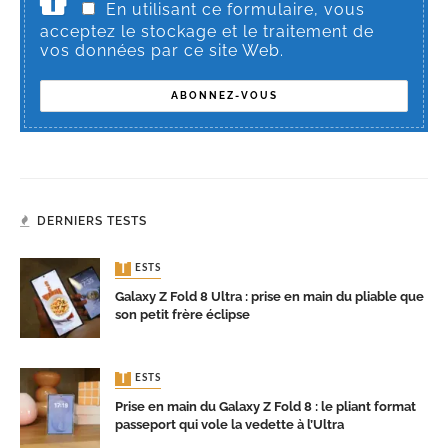
En utilisant ce formulaire, vous
acceptez le stockage et le traitement de
vos données par ce site Web.
DERNIERS TESTS
TESTS
Galaxy Z Fold 8 Ultra : prise en main du pliable que
son petit frère éclipse
TESTS
Prise en main du Galaxy Z Fold 8 : le pliant format
passeport qui vole la vedette à l’Ultra