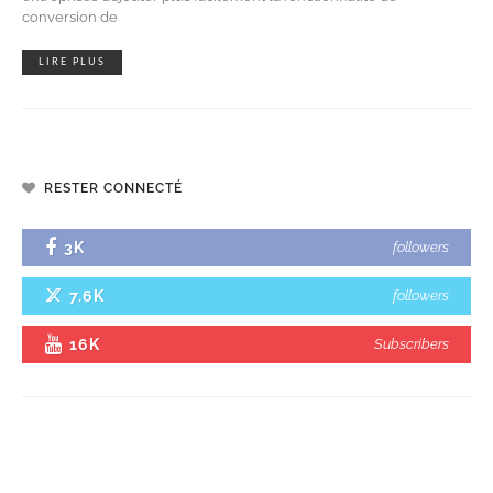
conversion de
LIRE PLUS
RESTER CONNECTÉ
3K
followers
7.6K
followers
16K
Subscribers