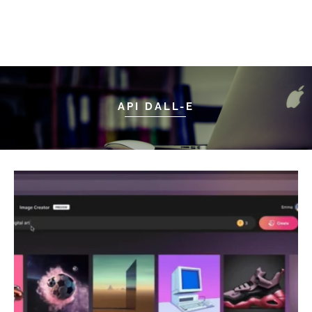
API DALL-E