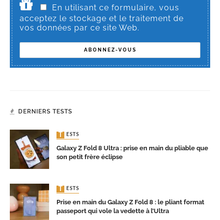
En utilisant ce formulaire, vous
acceptez le stockage et le traitement de
vos données par ce site Web.
DERNIERS TESTS
TESTS
Galaxy Z Fold 8 Ultra : prise en main du pliable que
son petit frère éclipse
TESTS
Prise en main du Galaxy Z Fold 8 : le pliant format
passeport qui vole la vedette à l’Ultra