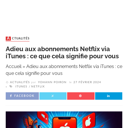
ACTUALITÉS
Adieu aux abonnements Netflix via
iTunes : ce que cela signifie pour vous
Accueil
»
Adieu aux abonnements Netflix via iTunes : ce
que cela signifie pour vous
ACTUALITÉS
par
YOHANN POIRON
le
27 FÉVRIER 2024
ITUNES
NETFLIX
FACEBOOK