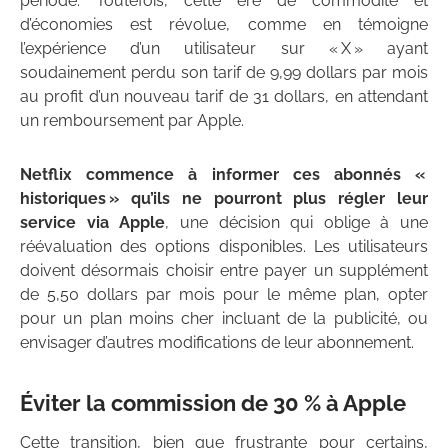
période. Toutefois, cette ère de commodité et
d’économies est révolue, comme en témoigne
l’expérience d’un utilisateur sur « X » ayant
soudainement perdu son tarif de 9,99 dollars par mois
au profit d’un nouveau tarif de 31 dollars, en attendant
un remboursement par Apple.
Netflix commence à informer ces abonnés «
historiques » qu’ils ne pourront plus régler leur
service via Apple
, une décision qui oblige à une
réévaluation des options disponibles. Les utilisateurs
doivent désormais choisir entre payer un supplément
de 5,50 dollars par mois pour le même plan, opter
pour un plan moins cher incluant de la publicité, ou
envisager d’autres modifications de leur abonnement.
Éviter la commission de 30 % à Apple
Cette transition, bien que frustrante pour certains,