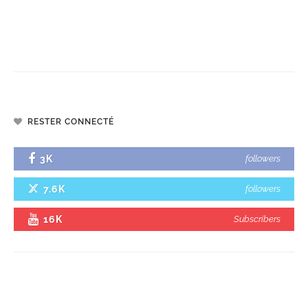
RESTER CONNECTÉ
3K
followers
7.6K
followers
16K
Subscribers