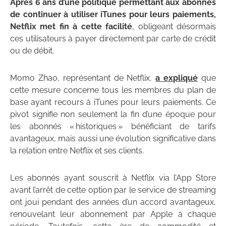
Après 6 ans d’une politique permettant aux abonnés
de continuer à utiliser iTunes pour leurs paiements,
Netflix met fin à cette facilité
, obligeant désormais
ces utilisateurs à payer directement par carte de crédit
ou de débit.
Momo Zhao, représentant de Netflix,
a expliqué
que
cette mesure concerne tous les membres du plan de
base ayant recours à iTunes pour leurs paiements. Ce
pivot signifie non seulement la fin d’une époque pour
les abonnés « historiques » bénéficiant de tarifs
avantageux, mais aussi une évolution significative dans
la relation entre Netflix et ses clients.
Les abonnés ayant souscrit à Netflix via l’App Store
avant l’arrêt de cette option par le service de streaming
ont joui pendant des années d’un accord avantageux,
renouvelant leur abonnement par Apple à chaque