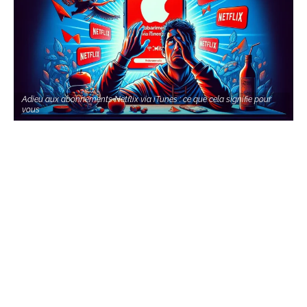
Adieu aux abonnements Netflix via iTunes : ce que cela signifie pour
vous