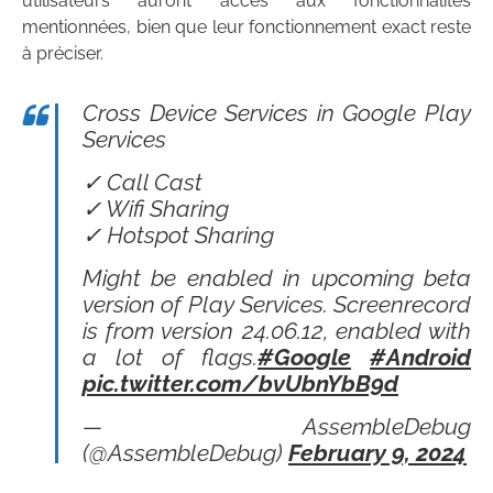
utilisateurs auront accès aux fonctionnalités
mentionnées, bien que leur fonctionnement exact reste
à préciser.
Cross Device Services in Google Play
Services
✓ Call Cast
✓ Wifi Sharing
✓ Hotspot Sharing
Might be enabled in upcoming beta
version of Play Services. Screenrecord
is from version 24.06.12, enabled with
a lot of flags.
#Google
#Android
pic.twitter.com/bvUbnYbB9d
— AssembleDebug
(@AssembleDebug)
February 9, 2024