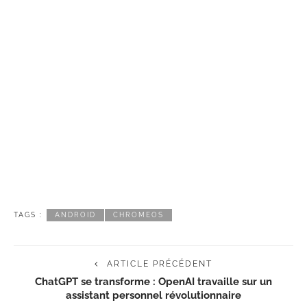
TAGS :
ANDROID
CHROMEOS
ARTICLE PRÉCÉDENT
ChatGPT se transforme : OpenAI travaille sur un
assistant personnel révolutionnaire