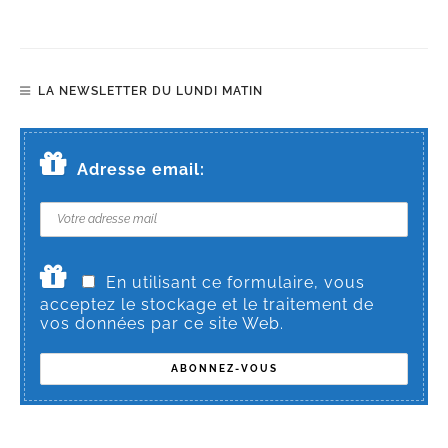
LA NEWSLETTER DU LUNDI MATIN
Adresse email:
En utilisant ce formulaire, vous
acceptez le stockage et le traitement de
vos données par ce site Web.