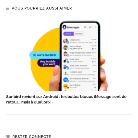
VOUS POURRIEZ AUSSI AIMER
Sunbird revient sur Android : les bulles bleues iMessage sont de
retour… mais à quel prix ?
RESTER CONNECTÉ