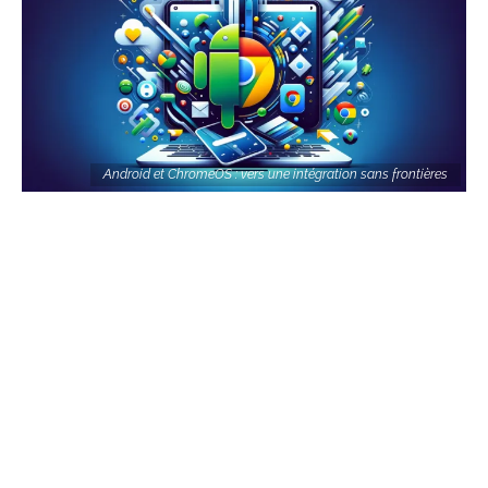
Android et ChromeOS : vers une intégration sans frontières