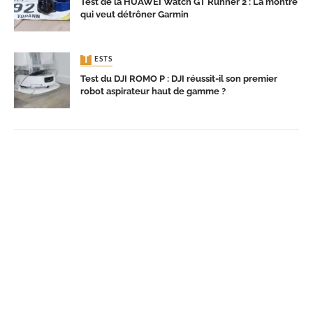
Test de la HUAWEI Watch GT Runner 2 : La montre
qui veut détrôner Garmin
TESTS
Test du DJI ROMO P : DJI réussit-il son premier
robot aspirateur haut de gamme ?