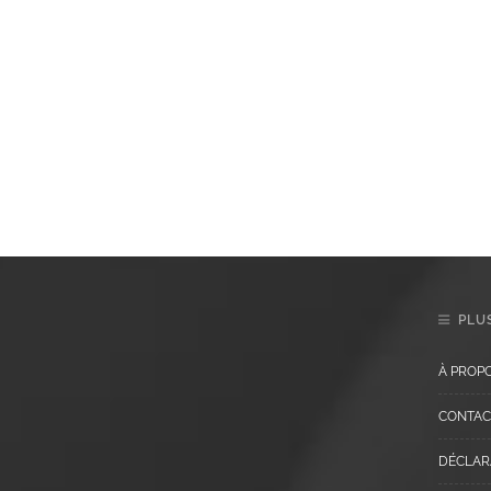
PLUS
À PROP
CONTAC
DÉCLARA