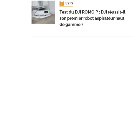
TESTS
Test du DJI ROMO P : DJI réussit-il
son premier robot aspirateur haut
de gamme ?