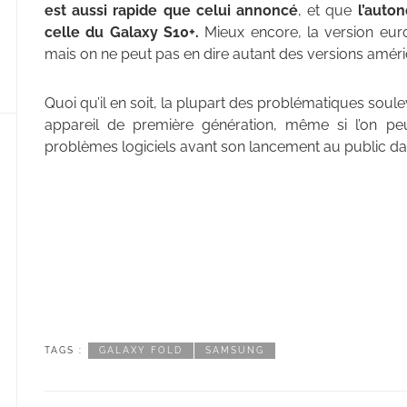
est aussi rapide que celui annoncé
, et que
l’auto
celle du Galaxy S10+.
Mieux encore, la version eu
mais on ne peut pas en dire autant des versions améri
Quoi qu’il en soit, la plupart des problématiques sou
appareil de première génération, même si l’on p
problèmes logiciels avant son lancement au public d
TAGS :
GALAXY FOLD
SAMSUNG