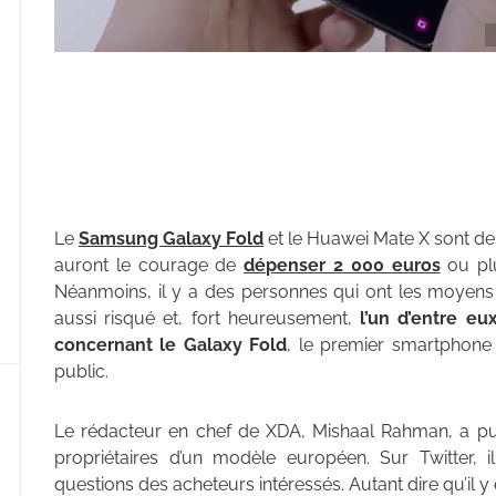
Le
Samsung Galaxy Fold
et le Huawei Mate X sont de
auront le courage de
dépenser 2 000 euros
ou plu
Néanmoins, il y a des personnes qui ont les moyens et
aussi risqué et, fort heureusement,
l’un d’entre eu
concernant le Galaxy Fold
, le premier smartphone 
public.
Le rédacteur en chef de XDA, Mishaal Rahman, a pu 
propriétaires d’un modèle européen. Sur Twitter, 
questions des acheteurs intéressés. Autant dire qu’il 