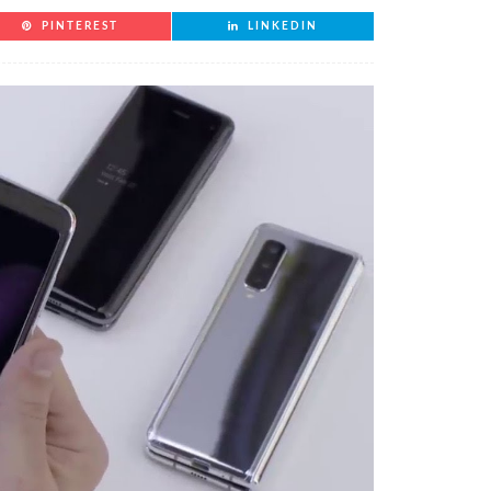
PINTEREST
LINKEDIN