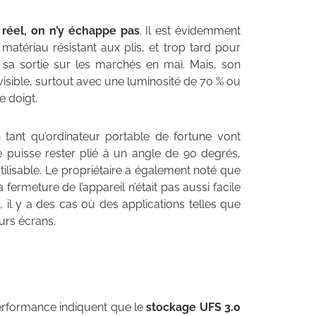
n réel, on n’y échappe pas
. Il est évidemment
ériau résistant aux plis, et trop tard pour
 sa sortie sur les marchés en mai. Mais, son
 visible, surtout avec une luminosité de 70 % ou
e doigt.
 tant qu’ordinateur portable de fortune vont
 puisse rester plié à un angle de 90 degrés,
e utilisable. Le propriétaire a également noté que
 fermeture de l’appareil n’était pas aussi facile
), il y a des cas où des applications telles que
urs écrans.
performance indiquent que le
stockage UFS 3.0