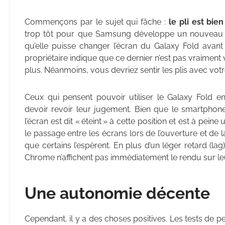
Commençons par le sujet qui fâche :
le pli est bie
trop tôt pour que Samsung développe un nouveau mat
qu’elle puisse changer l’écran du Galaxy Fold avant
propriétaire indique que ce dernier n’est pas vraiment
plus. Néanmoins, vous devriez sentir les plis avec votr
Ceux qui pensent pouvoir utiliser le Galaxy Fold en
devoir revoir leur jugement. Bien que le smartphone
l’écran est dit « éteint » à cette position et est à pein
le passage entre les écrans lors de l’ouverture et de la
que certains l’espèrent. En plus d’un léger retard (lag
Chrome n’affichent pas immédiatement le rendu sur le
Une autonomie décente
Cependant, il y a des choses positives. Les tests de 