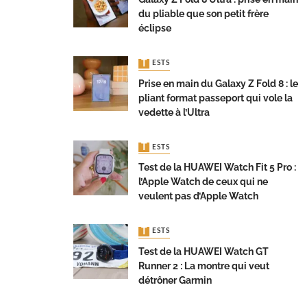
du pliable que son petit frère
éclipse
TESTS
Prise en main du Galaxy Z Fold 8 : le
pliant format passeport qui vole la
vedette à l’Ultra
TESTS
Test de la HUAWEI Watch Fit 5 Pro :
l’Apple Watch de ceux qui ne
veulent pas d’Apple Watch
TESTS
Test de la HUAWEI Watch GT
Runner 2 : La montre qui veut
détrôner Garmin