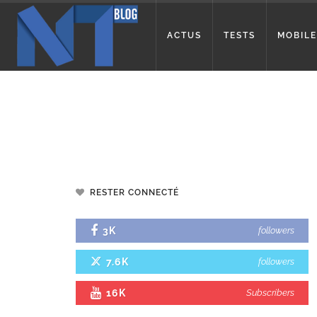
ACTUS
TESTS
MOBILE
RESTER CONNECTÉ
3K
followers
7.6K
followers
16K
Subscribers