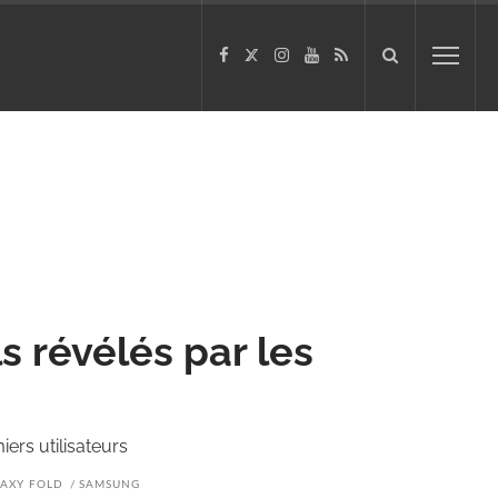
s révélés par les
iers utilisateurs
AXY FOLD
SAMSUNG