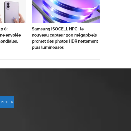
p 8 :
Samsung ISOCELL HPC : le
ne envolée
nouveau capteur 200 mégapixels
ndiales,
promet des photos HDR nettement
plus lumineuses