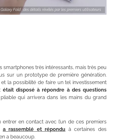
Galaxy Fold : des détails révélés par les premiers utilisateurs
s smartphones très intéressants, mais très peu
s sur un prototype de première génération.
 la possibilité de faire un tel investissement
x était disposé à répondre à des questions
pliable qui arrivera dans les mains du grand
entrer en contact avec l’un de ces premiers
il
a rassemblé et répondu
à certaines des
y en a beaucoup.