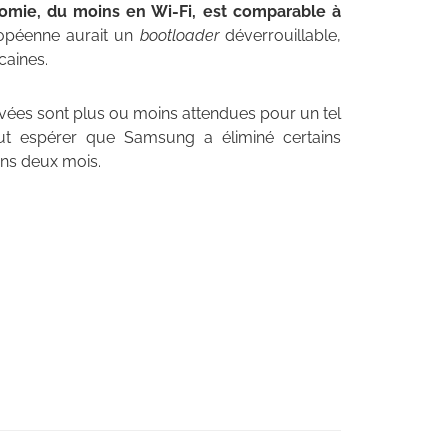
nomie, du moins en Wi-Fi, est comparable à
ropéenne aurait un
bootloader
déverrouillable,
caines.
levées sont plus ou moins attendues pour un tel
eut espérer que Samsung a éliminé certains
ans deux mois.