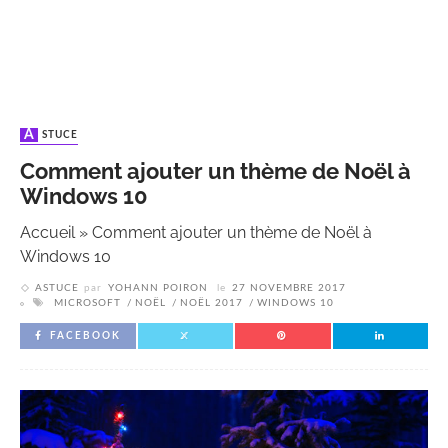
ASTUCE
Comment ajouter un thème de Noël à
Windows 10
Accueil
»
Comment ajouter un thème de Noël à
Windows 10
ASTUCE
par
YOHANN POIRON
le
27 NOVEMBRE 2017
MICROSOFT
NOËL
NOËL 2017
WINDOWS 10
FACEBOOK