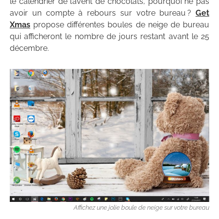
le calendrier de l’avent de chocolats, pourquoi ne pas
avoir un compte à rebours sur votre bureau ?
Get
Xmas
propose différentes boules de neige de bureau
qui afficheront le nombre de jours restant avant le 25
décembre.
Affichez une jolie boule de neige sur votre bureau