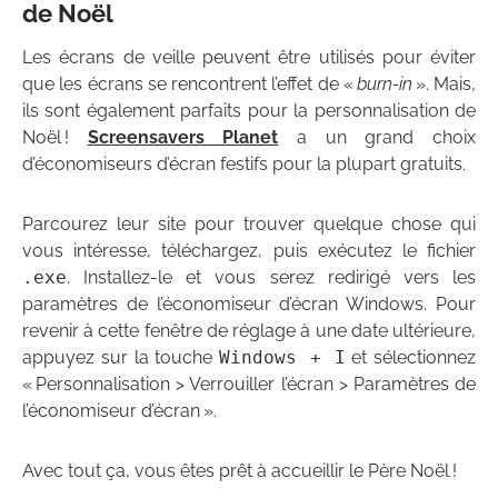
de Noël
Les écrans de veille peuvent être utilisés pour éviter
que les écrans se rencontrent l’effet de «
burn-in
». Mais,
ils sont également parfaits pour la personnalisation de
Noël !
Screensavers Planet
a un grand choix
d’économiseurs d’écran festifs pour la plupart gratuits.
Parcourez leur site pour trouver quelque chose qui
vous intéresse, téléchargez, puis exécutez le fichier
.exe
. Installez-le et vous serez redirigé vers les
paramètres de l’économiseur d’écran Windows. Pour
revenir à cette fenêtre de réglage à une date ultérieure,
appuyez sur la touche
Windows + I
et sélectionnez
« Personnalisation > Verrouiller l’écran > Paramètres de
l’économiseur d’écran ».
Avec tout ça, vous êtes prêt à accueillir le Père Noël !