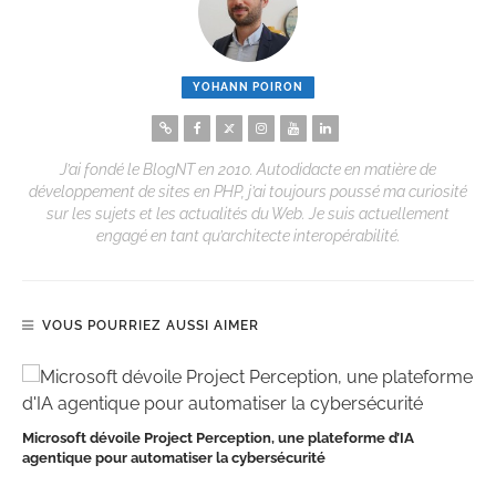
YOHANN POIRON
J’ai fondé le BlogNT en 2010. Autodidacte en matière de
développement de sites en PHP, j’ai toujours poussé ma curiosité
sur les sujets et les actualités du Web. Je suis actuellement
engagé en tant qu’architecte interopérabilité.
VOUS POURRIEZ AUSSI AIMER
Microsoft dévoile Project Perception, une plateforme d’IA
agentique pour automatiser la cybersécurité