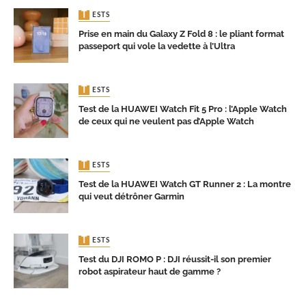
TESTS
Prise en main du Galaxy Z Fold 8 : le pliant format
passeport qui vole la vedette à l’Ultra
TESTS
Test de la HUAWEI Watch Fit 5 Pro : l’Apple Watch
de ceux qui ne veulent pas d’Apple Watch
TESTS
Test de la HUAWEI Watch GT Runner 2 : La montre
qui veut détrôner Garmin
TESTS
Test du DJI ROMO P : DJI réussit-il son premier
robot aspirateur haut de gamme ?