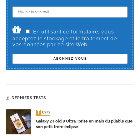
En utilisant ce formulaire, vous
acceptez le stockage et le traitement de
vos données par ce site Web.
DERNIERS TESTS
TESTS
Galaxy Z Fold 8 Ultra : prise en main du pliable que
son petit frère éclipse