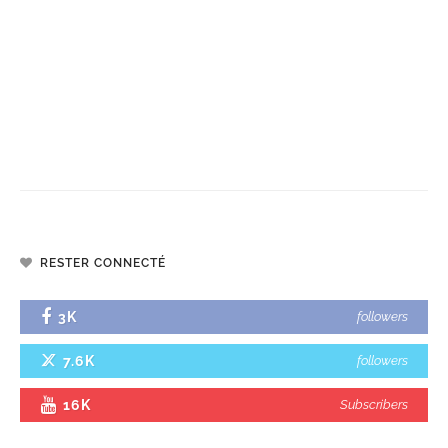
RESTER CONNECTÉ
3K
followers
7.6K
followers
16K
Subscribers