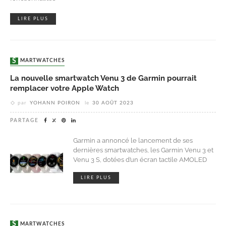
LIRE PLUS
SMARTWATCHES
La nouvelle smartwatch Venu 3 de Garmin pourrait
remplacer votre Apple Watch
par
YOHANN POIRON
le
30 AOÛT 2023
PARTAGE
Garmin a annoncé le lancement de ses
dernières smartwatches, les Garmin Venu 3 et
Venu 3 S, dotées d’un écran tactile AMOLED
LIRE PLUS
SMARTWATCHES