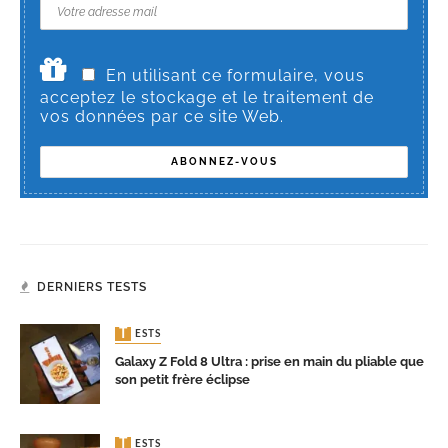
En utilisant ce formulaire, vous
acceptez le stockage et le traitement de
vos données par ce site Web.
DERNIERS TESTS
TESTS
Galaxy Z Fold 8 Ultra : prise en main du pliable que
son petit frère éclipse
TESTS