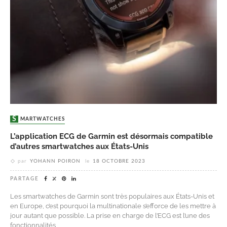
SMARTWATCHES
L’application ECG de Garmin est désormais compatible
d’autres smartwatches aux États-Unis
par
YOHANN POIRON
le
18 OCTOBRE 2023
PARTAGE
Les smartwatches de Garmin sont très populaires aux États-Unis et
en Europe, c’est pourquoi la multinationale s’efforce de les mettre à
jour autant que possible. La prise en charge de l’ECG est l’une des
fonctionnalités