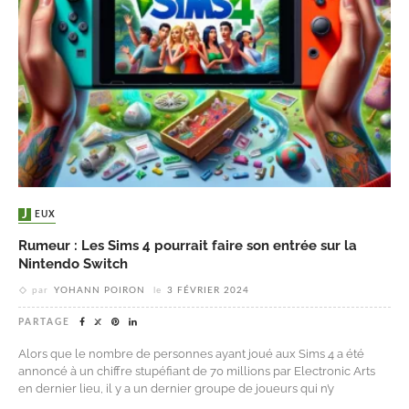
JEUX
Rumeur : Les Sims 4 pourrait faire son entrée sur la
Nintendo Switch
par
YOHANN POIRON
le
3 FÉVRIER 2024
PARTAGE
Alors que le nombre de personnes ayant joué aux Sims 4 a été
annoncé à un chiffre stupéfiant de 70 millions par Electronic Arts
en dernier lieu, il y a un dernier groupe de joueurs qui n’y