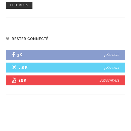
LIRE PLUS
RESTER CONNECTÉ
3K
followers
7.6K
followers
16K
Subscribers