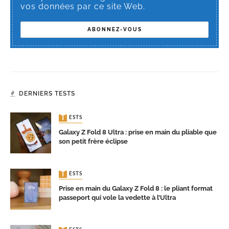
vos données par ce site Web.
DERNIERS TESTS
TESTS
Galaxy Z Fold 8 Ultra : prise en main du pliable que
son petit frère éclipse
TESTS
Prise en main du Galaxy Z Fold 8 : le pliant format
passeport qui vole la vedette à l’Ultra