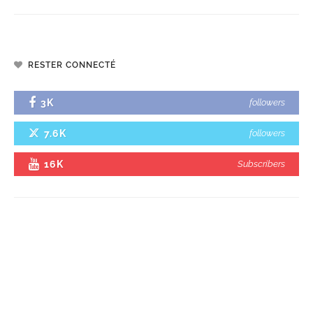
RESTER CONNECTÉ
3K
followers
7.6K
followers
16K
Subscribers