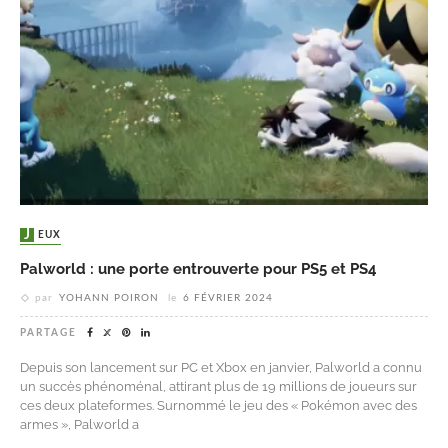
JEUX
Palworld : une porte entrouverte pour PS5 et PS4
par
YOHANN POIRON
le
6 FÉVRIER 2024
PARTAGE
Depuis son lancement sur PC et Xbox en janvier, Palworld a connu
un succès phénoménal, attirant plus de 19 millions de joueurs sur
ces deux plateformes. Surnommé le jeu des « Pokémon avec des
armes », Palworld a