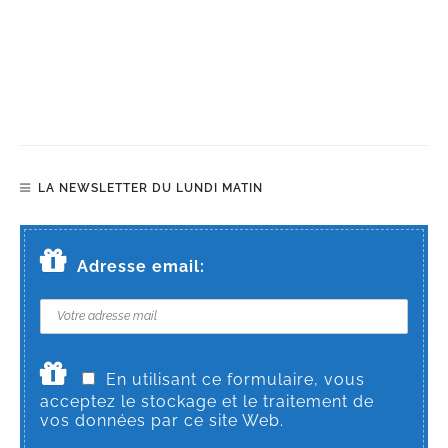
LA NEWSLETTER DU LUNDI MATIN
Adresse email:
En utilisant ce formulaire, vous
acceptez le stockage et le traitement de
vos données par ce site Web.