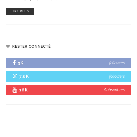
LIRE PLUS
RESTER CONNECTÉ
3K
followers
7.6K
followers
16K
Subscribers