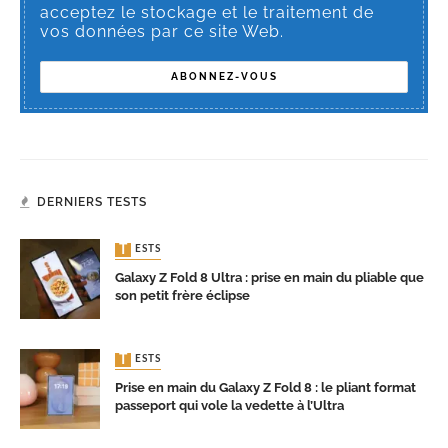
acceptez le stockage et le traitement de
vos données par ce site Web.
DERNIERS TESTS
TESTS
Galaxy Z Fold 8 Ultra : prise en main du pliable que
son petit frère éclipse
TESTS
Prise en main du Galaxy Z Fold 8 : le pliant format
passeport qui vole la vedette à l’Ultra