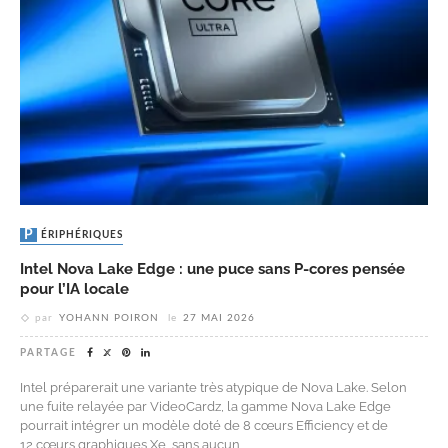
PÉRIPHÉRIQUES
Intel Nova Lake Edge : une puce sans P-cores pensée
pour l’IA locale
par
YOHANN POIRON
le
27 MAI 2026
PARTAGE
Intel préparerait une variante très atypique de Nova Lake. Selon
une fuite relayée par VideoCardz, la gamme Nova Lake Edge
pourrait intégrer un modèle doté de 8 cœurs Efficiency et de
12 cœurs graphiques Xe, sans aucun