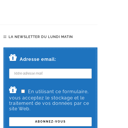
LA NEWSLETTER DU LUNDI MATIN
Adresse email:
En utilisant ce formulaire,
vous acceptez le stockage et le
traitement de vos données par ce
site Web.