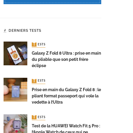
DERNIERS TESTS
TESTS
Galaxy Z Fold 8 Ultra : prise en main
du pliable que son petit frère
éclipse
TESTS
Prise en main du Galaxy Z Fold 8 : le
pliant format passeport qui vole la
vedette à l’Ultra
TESTS
Test de la HUAWEI Watch Fit 5 Pro :
l’Apple Watch de ceux qui ne