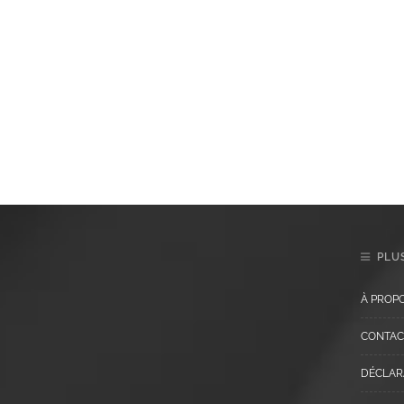
PLUS
À PROP
CONTAC
DÉCLARA