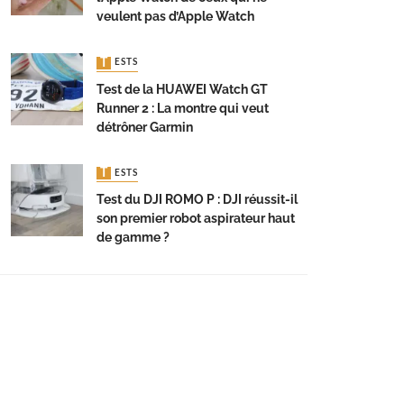
veulent pas d’Apple Watch
TESTS
Test de la HUAWEI Watch GT
Runner 2 : La montre qui veut
détrôner Garmin
TESTS
Test du DJI ROMO P : DJI réussit-il
son premier robot aspirateur haut
de gamme ?