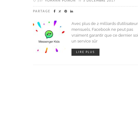
par
YOHANN POIRON
le
5 DÉCEMBRE 2017
PARTAGE
Avec plus de 2 milliards d’utilisateu
mensuels, Facebook ne peut pas
vraiment garantir que ce dernier soi
un service sûr
LIRE PLUS