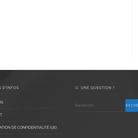
 D’INFOS
UNE QUESTION ?
OS
T
TION DE CONFIDENTIALITÉ (UE)