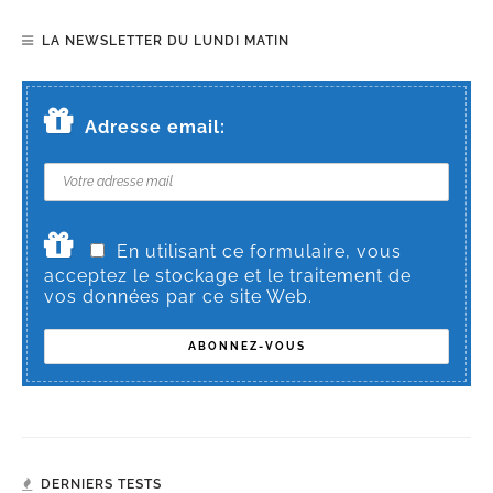
LA NEWSLETTER DU LUNDI MATIN
Adresse email:
En utilisant ce formulaire, vous
acceptez le stockage et le traitement de
vos données par ce site Web.
DERNIERS TESTS