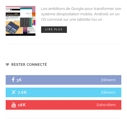
Les ambitions de Google pour transformer son
système d’exploitation mobile, Android, en un
OS convivial sur une tablette (ou un
LIRE PLUS
RESTER CONNECTÉ
3K
followers
7.6K
followers
16K
Subscribers