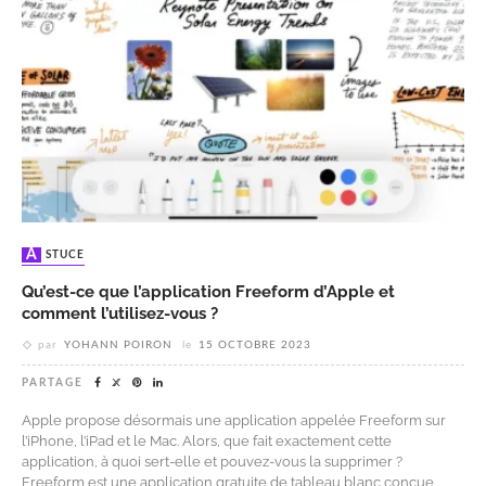
ASTUCE
Qu’est-ce que l’application Freeform d’Apple et
comment l’utilisez-vous ?
par
YOHANN POIRON
le
15 OCTOBRE 2023
PARTAGE
Apple propose désormais une application appelée Freeform sur
l’iPhone, l’iPad et le Mac. Alors, que fait exactement cette
application, à quoi sert-elle et pouvez-vous la supprimer ?
Freeform est une application gratuite de tableau blanc conçue