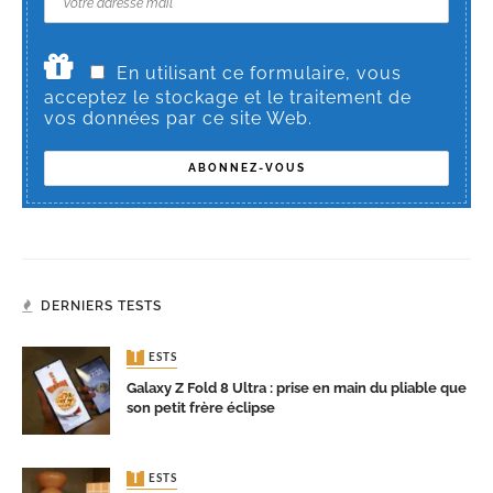
En utilisant ce formulaire, vous
acceptez le stockage et le traitement de
vos données par ce site Web.
DERNIERS TESTS
TESTS
Galaxy Z Fold 8 Ultra : prise en main du pliable que
son petit frère éclipse
TESTS