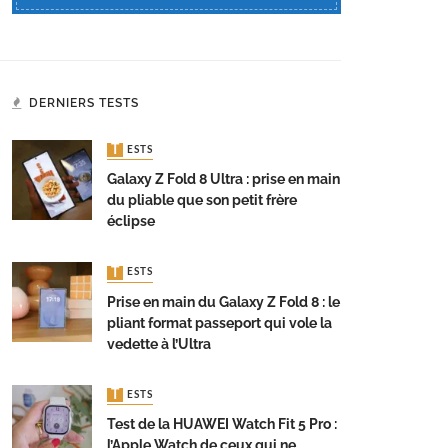
DERNIERS TESTS
TESTS
Galaxy Z Fold 8 Ultra : prise en main
du pliable que son petit frère
éclipse
TESTS
Prise en main du Galaxy Z Fold 8 : le
pliant format passeport qui vole la
vedette à l’Ultra
TESTS
Test de la HUAWEI Watch Fit 5 Pro :
l’Apple Watch de ceux qui ne