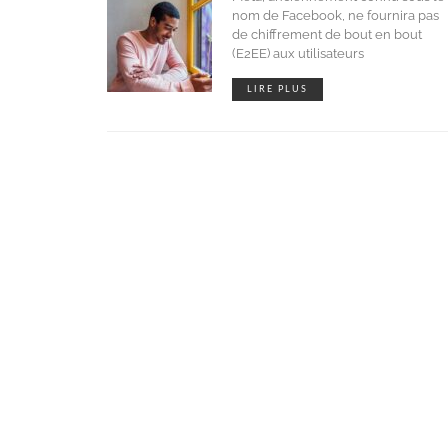
nom de Facebook, ne fournira pas
de chiffrement de bout en bout
(E2EE) aux utilisateurs
LIRE PLUS