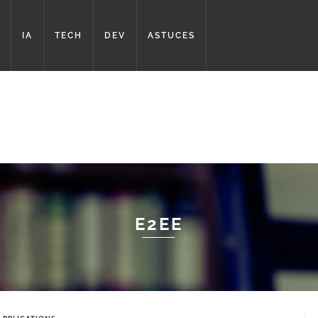
IA
TECH
DEV
ASTUCES
E2EE