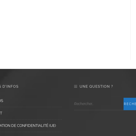
 D’INFOS
UNE QUESTION ?
OS
T
TION DE CONFIDENTIALITÉ (UE)