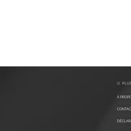
PLUS
À PROP
CONTAC
DÉCLARA