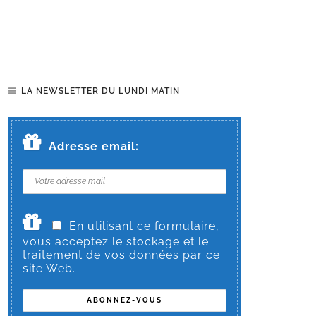
LA NEWSLETTER DU LUNDI MATIN
Adresse email:
En utilisant ce formulaire,
vous acceptez le stockage et le
traitement de vos données par ce
site Web.