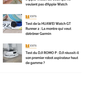
veulent pas d’Apple Watch
TESTS
Test de la HUAWEI Watch GT
Runner 2 : La montre qui veut
détrôner Garmin
TESTS
Test du DJI ROMO P : DJI réussit-il
son premier robot aspirateur haut
de gamme ?