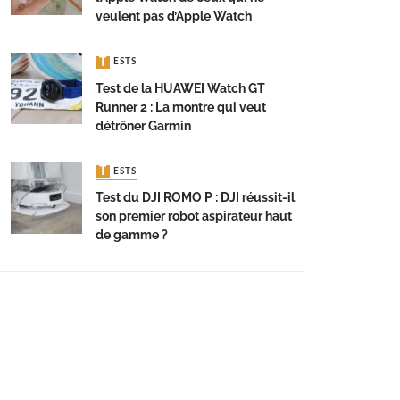
veulent pas d’Apple Watch
TESTS
Test de la HUAWEI Watch GT
Runner 2 : La montre qui veut
détrôner Garmin
TESTS
Test du DJI ROMO P : DJI réussit-il
son premier robot aspirateur haut
de gamme ?