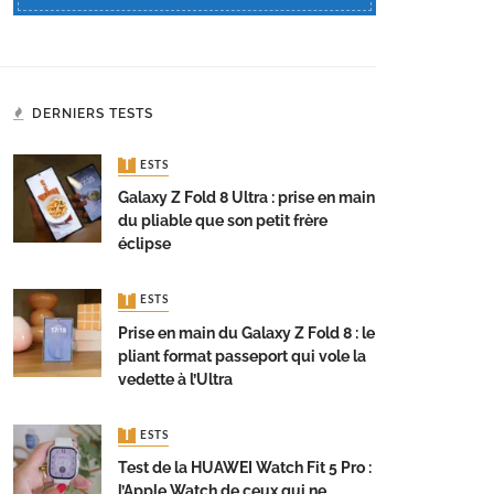
DERNIERS TESTS
TESTS
Galaxy Z Fold 8 Ultra : prise en main
du pliable que son petit frère
éclipse
TESTS
Prise en main du Galaxy Z Fold 8 : le
pliant format passeport qui vole la
vedette à l’Ultra
TESTS
Test de la HUAWEI Watch Fit 5 Pro :
l’Apple Watch de ceux qui ne