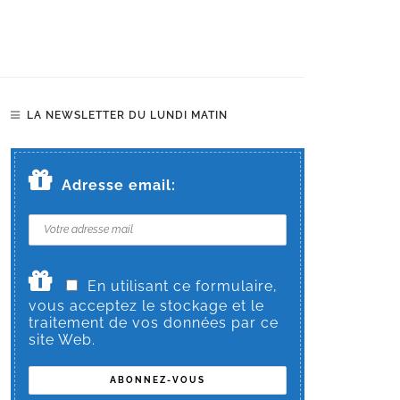
LA NEWSLETTER DU LUNDI MATIN
Adresse email:
En utilisant ce formulaire,
vous acceptez le stockage et le
traitement de vos données par ce
site Web.