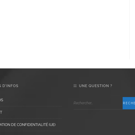
 D’INFOS
UNE QUESTION ?
OS
T
TION DE CONFIDENTIALITÉ (UE)