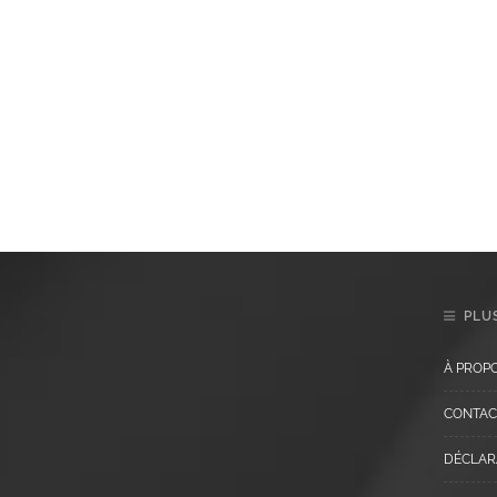
PLUS
À PROP
CONTAC
DÉCLARA