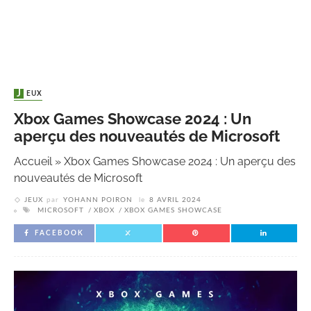
JEUX
Xbox Games Showcase 2024 : Un
aperçu des nouveautés de Microsoft
Accueil
»
Xbox Games Showcase 2024 : Un aperçu des
nouveautés de Microsoft
JEUX
par
YOHANN POIRON
le
8 AVRIL 2024
MICROSOFT
XBOX
XBOX GAMES SHOWCASE
FACEBOOK