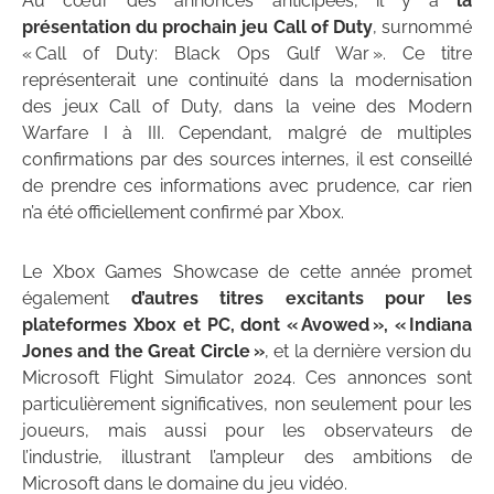
Au cœur des annonces anticipées, il y a
la
présentation du prochain jeu Call of Duty
, surnommé
« Call of Duty: Black Ops Gulf War ». Ce titre
représenterait une continuité dans la modernisation
des jeux Call of Duty, dans la veine des Modern
Warfare I à III. Cependant, malgré de multiples
confirmations par des sources internes, il est conseillé
de prendre ces informations avec prudence, car rien
n’a été officiellement confirmé par Xbox.
Le Xbox Games Showcase de cette année promet
également
d’autres titres excitants pour les
plateformes Xbox et PC, dont « Avowed », « Indiana
Jones and the Great Circle »
, et la dernière version du
Microsoft Flight Simulator 2024. Ces annonces sont
particulièrement significatives, non seulement pour les
joueurs, mais aussi pour les observateurs de
l’industrie, illustrant l’ampleur des ambitions de
Microsoft dans le domaine du jeu vidéo.