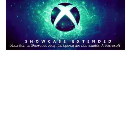
Xbox Games Showcase 2024 : Un aperçu des nouveautés de Microsoft