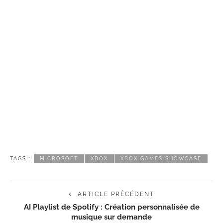
TAGS :
MICROSOFT
XBOX
XBOX GAMES SHOWCASE
ARTICLE PRÉCÉDENT
AI Playlist de Spotify : Création personnalisée de
musique sur demande