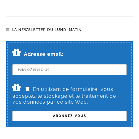
LA NEWSLETTER DU LUNDI MATIN
Adresse email:
En utilisant ce formulaire, vous
acceptez le stockage et le traitement de
vos données par ce site Web.