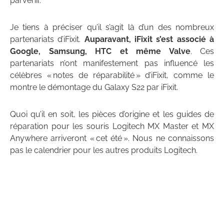
parvenir.
Je tiens à préciser qu’il s’agit là d’un des nombreux
partenariats d’iFixit.
Auparavant, iFixit s’est associé à
Google, Samsung, HTC et même Valve
. Ces
partenariats n’ont manifestement pas influencé les
célèbres « notes de réparabilité » d’iFixit, comme le
montre le démontage du Galaxy S22 par iFixit.
Quoi qu’il en soit, les pièces d’origine et les guides de
réparation pour les souris Logitech MX Master et MX
Anywhere arriveront « cet été ». Nous ne connaissons
pas le calendrier pour les autres produits Logitech.