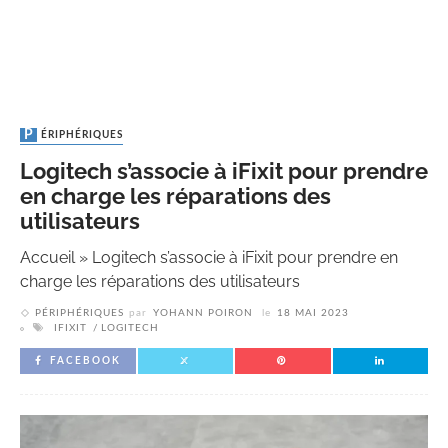
PÉRIPHÉRIQUES
Logitech s’associe à iFixit pour prendre
en charge les réparations des
utilisateurs
Accueil
»
Logitech s’associe à iFixit pour prendre en
charge les réparations des utilisateurs
PÉRIPHÉRIQUES
par
YOHANN POIRON
le
18 MAI 2023
IFIXIT
LOGITECH
FACEBOOK