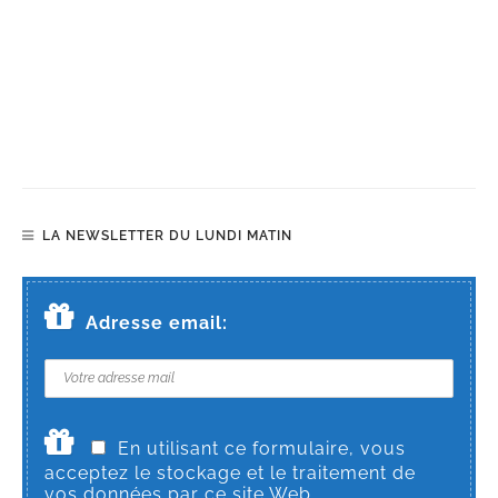
LA NEWSLETTER DU LUNDI MATIN
Adresse email:
En utilisant ce formulaire, vous
acceptez le stockage et le traitement de
vos données par ce site Web.