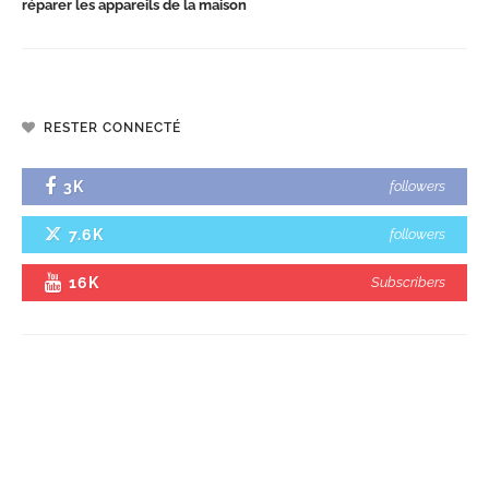
réparer les appareils de la maison
RESTER CONNECTÉ
3K
followers
7.6K
followers
16K
Subscribers