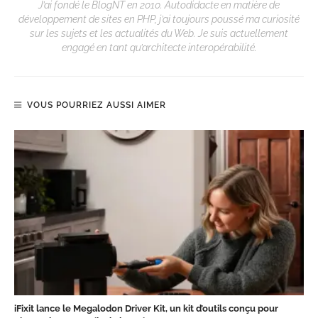
J’ai fondé le BlogNT en 2010. Autodidacte en matière de
développement de sites en PHP, j’ai toujours poussé ma curiosité
sur les sujets et les actualités du Web. Je suis actuellement
engagé en tant qu’architecte interopérabilité.
VOUS POURRIEZ AUSSI AIMER
iFixit lance le Megalodon Driver Kit, un kit d’outils conçu pour