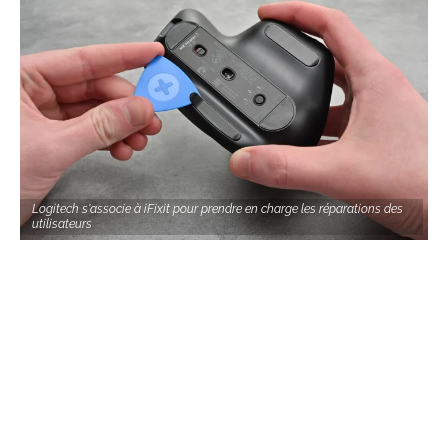
Logitech s'associe à iFixit pour prendre en charge les réparations des
utilisateurs