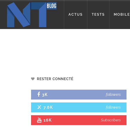
ACTUS
TESTS
MOBILE
RESTER CONNECTÉ
3K
followers
7.6K
followers
16K
Subscribers