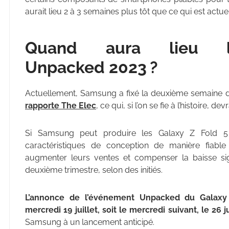
aurait lieu 2 à 3 semaines plus tôt que ce qui est actu
Quand aura lieu l’
Unpacked 2023 ?
Actuellement, Samsung a fixé la deuxième semaine d
rapporte The Elec
, ce qui, si l’on se fie à l’histoire, 
Si Samsung peut produire les Galaxy Z Fold 5 
caractéristiques de conception de manière fiable 
augmenter leurs ventes et compenser la baisse sign
deuxième trimestre, selon des initiés.
L’annonce de l’événement Unpacked du Galaxy Z
mercredi 19 juillet, soit le mercredi suivant, le 26 ju
Samsung à un lancement anticipé.