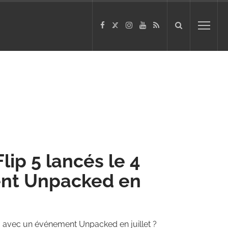
lip 5 lancés le 4
ent Unpacked en
ût, avec un événement Unpacked en juillet ?