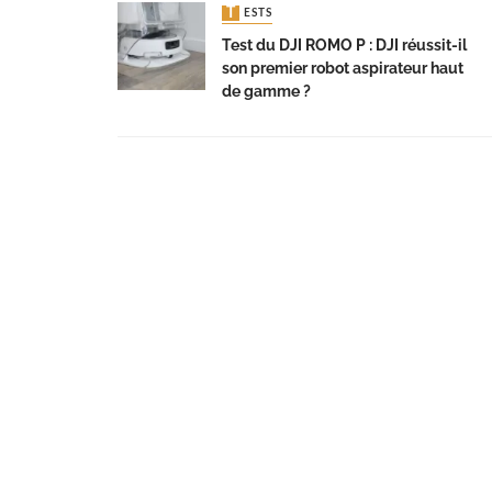
TESTS
Test du DJI ROMO P : DJI réussit-il
son premier robot aspirateur haut
de gamme ?