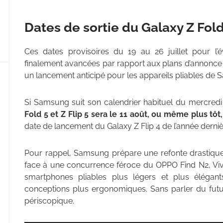
Dates de sortie du Galaxy Z Fold 
Ces dates provisoires du 19 au 26 juillet pour 
finalement avancées par rapport aux plans d’annonce 
un lancement anticipé pour les appareils pliables de
Si Samsung suit son calendrier habituel du mercred
Fold 5 et Z Flip 5 sera le 11 août, ou même plus tôt,
date de lancement du Galaxy Z Flip 4 de l’année derniè
Pour rappel, Samsung prépare une refonte drastique d
face à une concurrence féroce du OPPO Find N2, Vivo,
smartphones pliables plus légers et plus élégant
conceptions plus ergonomiques. Sans parler du fut
périscopique.