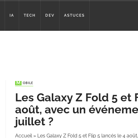
IA
TECH
DEV
ASTUCES
MOBILE
Les Galaxy Z Fold 5 et F
août, avec un événem
juillet ?
Accueil
»
Les Galaxy Z Fold 5 et Flip 5 lancés le 4 ao