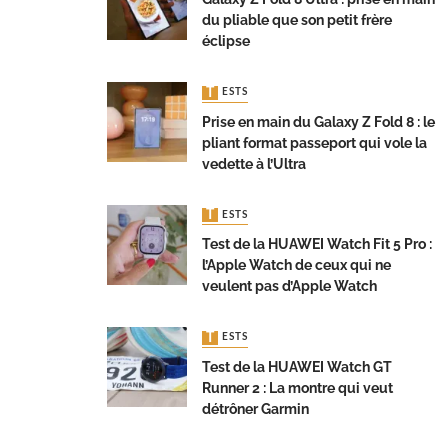
du pliable que son petit frère
éclipse
TESTS
Prise en main du Galaxy Z Fold 8 : le
pliant format passeport qui vole la
vedette à l’Ultra
TESTS
Test de la HUAWEI Watch Fit 5 Pro :
l’Apple Watch de ceux qui ne
veulent pas d’Apple Watch
TESTS
Test de la HUAWEI Watch GT
Runner 2 : La montre qui veut
détrôner Garmin