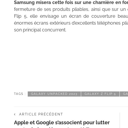
Samsung misera cette fois sur une charnière en f
fermeture de ses produits pliables, ainsi que sur un
Flip 5, elle envisage un écran de couverture bea
énormes écrans extérieurs d’excellents téléphones p
son principal concurrent.
TAGS :
GALAXY UNPACKED 2023
GALAXY Z FLIP 5
GA
ARTICLE PRÉCÉDENT
Apple et Google s’associent pour lutter