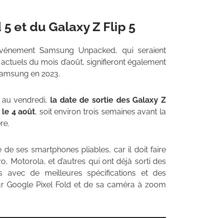
5 et du Galaxy Z Flip 5
l’événement Samsung Unpacked, qui seraient
actuels du mois d’août, signifieront également
 Samsung en 2023.
i au vendredi,
la date de sortie des Galaxy Z
 le 4 août
, soit environ trois semaines avant la
re.
e ses smartphones pliables, car il doit faire
 Motorola, et d’autres qui ont déjà sorti des
s avec de meilleures spécifications et des
ur Google Pixel Fold et de sa caméra à zoom