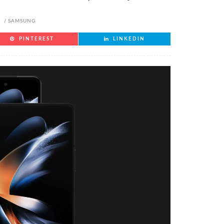
5
SAMSUNG
PINTEREST
LINKEDIN