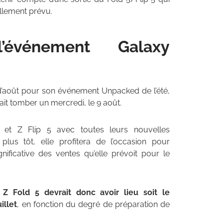
ellement prévu.
événement Galaxy
’août pour son événement Unpacked de l’été,
devrait tomber un mercredi, le 9 août.
et Z Flip 5 avec toutes leurs nouvelles
plus tôt, elle profitera de l’occasion pour
ificative des ventes qu’elle prévoit pour le
 Fold 5 devrait donc avoir lieu soit le
illet
, en fonction du degré de préparation de