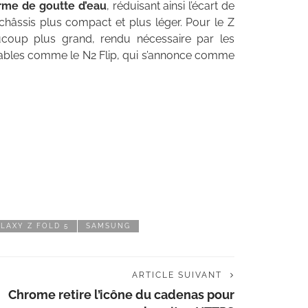
orme de goutte d’eau
, réduisant ainsi l’écart de
 châssis plus compact et plus léger. Pour le Z
ucoup plus grand, rendu nécessaire par les
liables comme le N2 Flip, qui s’annonce comme
LAXY Z FOLD 5
SAMSUNG
ARTICLE SUIVANT
Chrome retire l’icône du cadenas pour