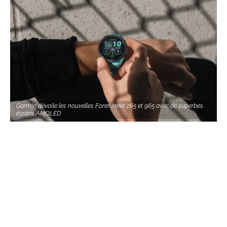
Garmin dévoile les nouvelles Forerunner 265 et 965 avec de superbes
écrans AMOLED