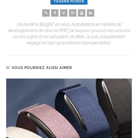
YOHANN POIRON
J’ai fondé le BlogNT en 2010. Autodidacte en matière de
développement de sites en PHP, j’ai toujours poussé ma curiosité
sur les sujets et les actualités du Web. Je suis actuellement
engagé en tant qu’architecte interopérabilité.
VOUS POURRIEZ AUSSI AIMER