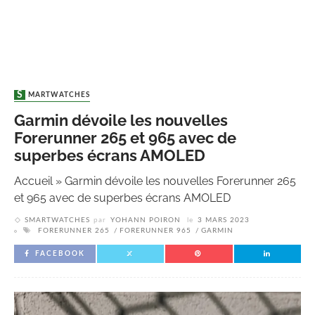
SMARTWATCHES
Garmin dévoile les nouvelles
Forerunner 265 et 965 avec de
superbes écrans AMOLED
Accueil
»
Garmin dévoile les nouvelles Forerunner 265
et 965 avec de superbes écrans AMOLED
SMARTWATCHES
par
YOHANN POIRON
le
3 MARS 2023
FORERUNNER 265
FORERUNNER 965
GARMIN
FACEBOOK