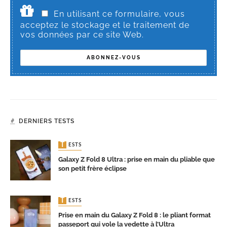
En utilisant ce formulaire, vous
acceptez le stockage et le traitement de
vos données par ce site Web.
DERNIERS TESTS
TESTS
Galaxy Z Fold 8 Ultra : prise en main du pliable que
son petit frère éclipse
TESTS
Prise en main du Galaxy Z Fold 8 : le pliant format
passeport qui vole la vedette à l’Ultra