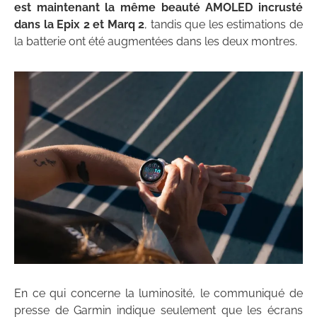
est maintenant la même beauté AMOLED incrusté
dans la Epix 2 et Marq 2
, tandis que les estimations de
la batterie ont été augmentées dans les deux montres.
En ce qui concerne la luminosité, le communiqué de
presse de Garmin indique seulement que les écrans