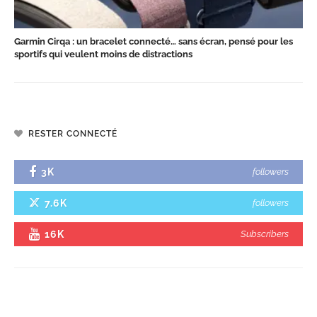
Garmin Cirqa : un bracelet connecté… sans écran, pensé pour les
sportifs qui veulent moins de distractions
RESTER CONNECTÉ
3K
followers
7.6K
followers
16K
Subscribers