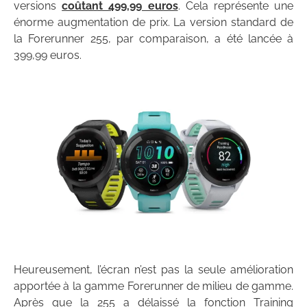
versions
coûtant 499,99 euros
. Cela représente une
énorme augmentation de prix. La version standard de
la Forerunner 255, par comparaison, a été lancée à
399,99 euros.
Heureusement, l’écran n’est pas la seule amélioration
apportée à la gamme Forerunner de milieu de gamme.
Après que la 255 a délaissé la fonction Training