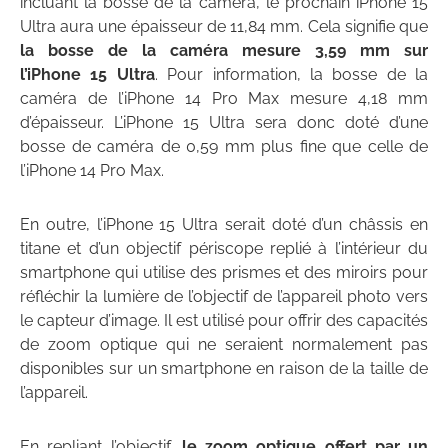
incluant la bosse de la caméra, le prochain iPhone 15
Ultra aura une épaisseur de 11,84 mm. Cela signifie que
la bosse de la caméra mesure 3,59 mm sur
l’iPhone 15 Ultra
. Pour information, la bosse de la
caméra de l’iPhone 14 Pro Max mesure 4,18 mm
d’épaisseur. L’iPhone 15 Ultra sera donc doté d’une
bosse de caméra de 0,59 mm plus fine que celle de
l’iPhone 14 Pro Max.
En outre, l’iPhone 15 Ultra serait doté d’un châssis en
titane et d’un objectif périscope replié à l’intérieur du
smartphone qui utilise des prismes et des miroirs pour
réfléchir la lumière de l’objectif de l’appareil photo vers
le capteur d’image. Il est utilisé pour offrir des capacités
de zoom optique qui ne seraient normalement pas
disponibles sur un smartphone en raison de la taille de
l’appareil.
En repliant l’objectif,
le zoom optique offert par un