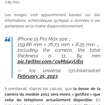
7,85 mm.
Les images sont apparemment basées sur des
informations schématiques qu’Apple a données à ses
partenaires de la chaîne d’approvisionnement.
iPhone 15 Pro Max size：
159.86 mm × 76.73 mm × 8.25 mm，
Including the camera, the total
thickness is 11. 84 mm
pic.twitter.com/cqMsl4yUEa
— Ice universe (@UniverseIce)
February 25, 2023
Il semblerait, d’après les calculs, que
la bosse de la
caméra du modèle 2023 sera moins « gonflée » que
celle du téléphone actuellement disponible
. En