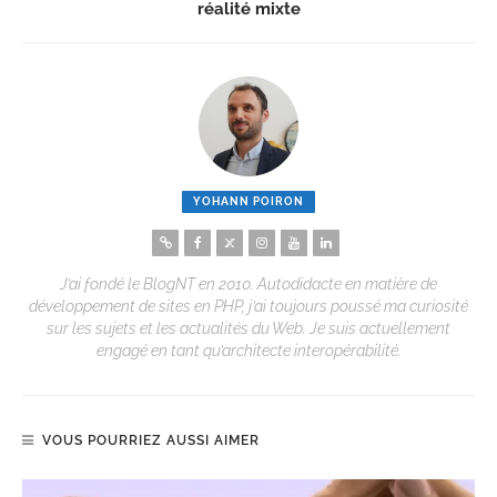
réalité mixte
YOHANN POIRON
J’ai fondé le BlogNT en 2010. Autodidacte en matière de
développement de sites en PHP, j’ai toujours poussé ma curiosité
sur les sujets et les actualités du Web. Je suis actuellement
engagé en tant qu’architecte interopérabilité.
VOUS POURRIEZ AUSSI AIMER