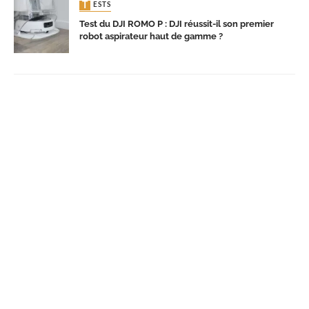
TESTS
Test du DJI ROMO P : DJI réussit-il son premier
robot aspirateur haut de gamme ?