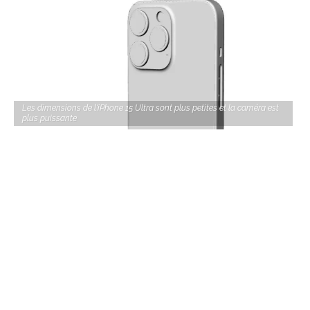
Les dimensions de l'iPhone 15 Ultra sont plus petites et la caméra est
plus puissante