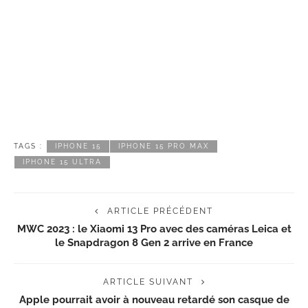
TAGS :
IPHONE 15
IPHONE 15 PRO MAX
IPHONE 15 ULTRA
ARTICLE PRÉCÉDENT
MWC 2023 : le Xiaomi 13 Pro avec des caméras Leica et
le Snapdragon 8 Gen 2 arrive en France
ARTICLE SUIVANT
Apple pourrait avoir à nouveau retardé son casque de