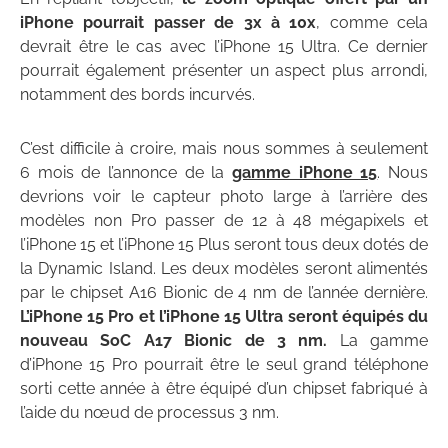
iPhone pourrait passer de 3x à 10x
, comme cela
devrait être le cas avec l’iPhone 15 Ultra. Ce dernier
pourrait également présenter un aspect plus arrondi,
notamment des bords incurvés.
C’est difficile à croire, mais nous sommes à seulement
6 mois de l’annonce de la
gamme iPhone 15
. Nous
devrions voir le capteur photo large à l’arrière des
modèles non Pro passer de 12 à 48 mégapixels et
l’iPhone 15 et l’iPhone 15 Plus seront tous deux dotés de
la Dynamic Island. Les deux modèles seront alimentés
par le chipset A16 Bionic de 4 nm de l’année dernière.
L’iPhone 15 Pro et l’iPhone 15 Ultra seront équipés du
nouveau SoC A17 Bionic de 3 nm.
La gamme
d’iPhone 15 Pro pourrait être le seul grand téléphone
sorti cette année à être équipé d’un chipset fabriqué à
l’aide du nœud de processus 3 nm.