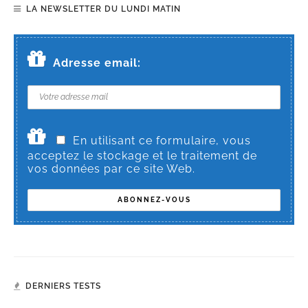
LA NEWSLETTER DU LUNDI MATIN
Adresse email:
En utilisant ce formulaire, vous
acceptez le stockage et le traitement de
vos données par ce site Web.
DERNIERS TESTS