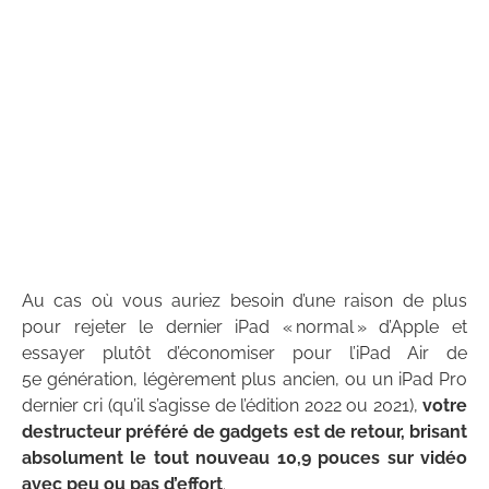
Au cas où vous auriez besoin d’une raison de plus
pour rejeter le dernier iPad « normal » d’Apple et
essayer plutôt d’économiser pour l’iPad Air de
5e génération, légèrement plus ancien, ou un iPad Pro
dernier cri (qu’il s’agisse de l’édition 2022 ou 2021),
votre
destructeur préféré de gadgets est de retour, brisant
absolument le tout nouveau 10,9 pouces sur vidéo
avec peu ou pas d’effort
.