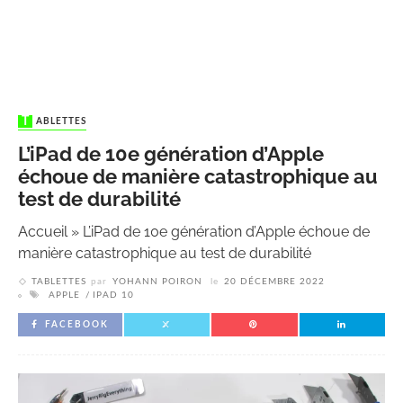
TABLETTES
L’iPad de 10e génération d’Apple
échoue de manière catastrophique au
test de durabilité
Accueil
»
L’iPad de 10e génération d’Apple échoue de
manière catastrophique au test de durabilité
TABLETTES
par
YOHANN POIRON
le
20 DÉCEMBRE 2022
APPLE
IPAD 10
FACEBOOK