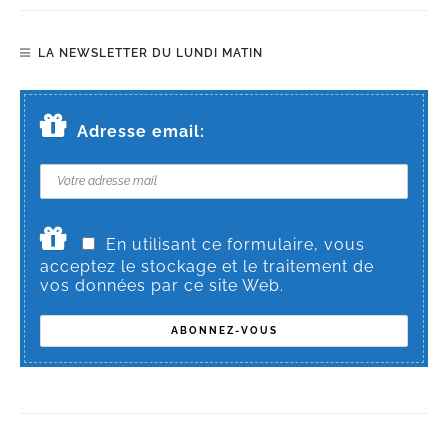
LA NEWSLETTER DU LUNDI MATIN
Adresse email:
En utilisant ce formulaire, vous
acceptez le stockage et le traitement de
vos données par ce site Web.