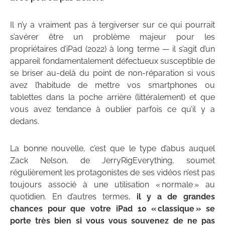
Il n’y a vraiment pas à tergiverser sur ce qui pourrait
s’avérer être un problème majeur pour les
propriétaires d’iPad (2022) à long terme — il s’agit d’un
appareil fondamentalement défectueux susceptible de
se briser au-delà du point de non-réparation si vous
avez l’habitude de mettre vos smartphones ou
tablettes dans la poche arrière (littéralement) et que
vous avez tendance à oublier parfois ce qu’il y a
dedans.
La bonne nouvelle, c’est que le type d’abus auquel
Zack Nelson, de JerryRigEverything, soumet
régulièrement les protagonistes de ses vidéos n’est pas
toujours associé à une utilisation « normale » au
quotidien. En d’autres termes,
il y a de grandes
chances pour que votre iPad 10 « classique » se
porte très bien si vous vous souvenez de ne pas