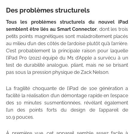
Des problèmes structurels
Tous les problèmes structurels du nouvel iPad
semblent être liés au Smart Connector
, dont les trois
petits points magnétiques sont maladroitement placés
au milieu d’un des côtés de l’ardoise plutôt qu’à l’arrière.
C’est probablement la principale raison pour laquelle
l’iPad Pro (2021) équipé du M1 d’Apple a survécu à un
test de durabilité analogue, pliant, mais ne se brisant
pas sous la pression physique de Zack Nelson.
La fragilité choquante de l’iPad de 10e génération a
facilité la réalisation d’un démontage rapide en l’espace
des 10 minutes susmentionnées, révélant également
l’un des points forts du design de l’appareil de
10,9 pouces.
À première vue, cet appareil semble assez facile à