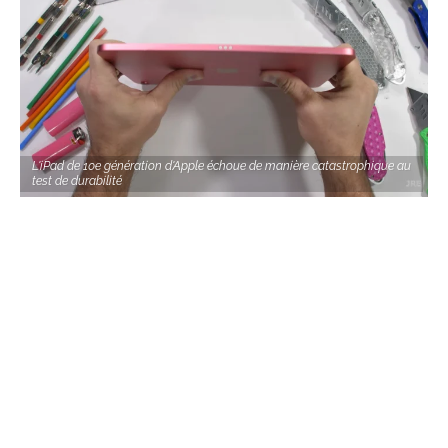
L'iPad de 10e génération d'Apple échoue de manière catastrophique au
test de durabilité